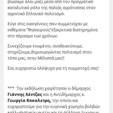
βιώσαμε όλοι μαζί μέσα από τον πραγματικό
καταλυτικό ρόλο της παλιάς αγρότισσας στον
αγροτικό Ελληνικό πολιτισμό.
Εύγε στις οικογένειες που συμμετείχαν με
εκθέματα “θησαυρούς”εξαιρετικά διατηρημένα
στο πέρασμα των χρόνων.
Συνεχίζουμε ενωμένοι, αναδεικνύουμε,
στηρίζουμε,δημιουργώντας πολιτισμό στον
τόπο μας, στην Μέλισσά μας!!
Σας ευχαριστώ ολόψυχα για τη συμμετοχή σας!
*** Την εκδήλωση χαιρέτησαν ο δήμαρχος
Γιάννης Λέντζας
και η Αντιδήμαρχος κ.
Γεωργία Κακαλετρη,
την οποία και
ευχαριστούμε για την ευγενική χορηγία βολβών
καλλωπιστικών φυτών και το σύλλογο Ξωμαχων.