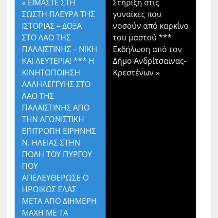
«
ΕΙΜΑΣΤΕ ΣΤΗ
Στήριξη στις
ΣΩΣΤΗ ΠΛΕΥΡΑ ΤΗΣ
γυναίκες που
ΙΣΤΟΡΙΑΣ – ΔΟΞΑ
νοσούν από καρκίνο
ΣΤΟ ΛΑΟ ΤΗΣ
του μαστού ***
ΠΑΛΑΙΣΤΙΝΗΣ – ΝΙΚΗ
Εκδήλωση από τον
ΚΑΙ ΛΕΥΤΕΡΙΑ! *** Η
Δήμο Ανδρίτσαινας-
ΚΙΝΗΤΟΠΟΙΗΣΗ
Κρεστένων
»
ΑΛΛΗΛΕΓΓΥΗΣ ΣΤΟ
ΛΑΟ ΤΗΣ
ΠΑΛΑΙΣΤΙΝΗΣ ΑΠΟ
ΤΗΝ ΑΓΩΝΙΣΤΙΚΗ
ΕΠΙΤΡΟΠΗ ΕΙΡΗΝΗΣ
Ν. ΗΛΕΙΑΣ ΣΤΗΝ
ΠΟΛΗ ΤΟΥ ΠΥΡΓΟΥ
ΠΟΥ
ΑΠΕΛΕΥΘΕΡΩΣΕ Ο
ΗΡΩΙΚΟΣ ΕΛΑΣ
ΜΕΤΑ ΑΠΟ ΔΙΗΜΕΡΗ
ΜΑΧΗ ΜΕ ΤΑ