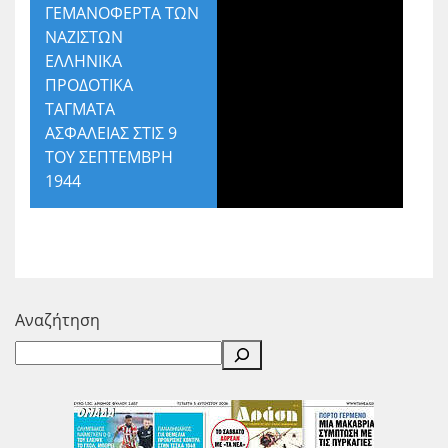
ΓΕΜΑΝΟΦΕΡΤΑ ΤΩΝ
ΝΑΖΙΣΤΩΝ
ΕΛΛΗΝΙΚΑ
ΠΡΟΔΟΤΙΚΑ
ΤΑΓΜΑΤΑ
ΑΣΦΑΛΕΙΑΣ ΣΤΙΣ 9
ΤΟΥ ΣΕΠΤΕΜΒΡΗ
1944
Αναζήτηση