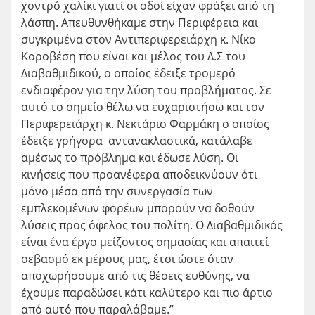
χοντρό χαλίκι γιατί οι οδοί είχαν φράξει από τη
λάσπη. Απευθυνθήκαμε στην Περιφέρεια και
συγκριμένα στον Aντιπεριφερειάρχη κ. Νίκο
Κοροβέση που είναι και μέλος του Δ.Σ του
Διαβαθμιδικού, ο οποίος έδειξε τρομερό
ενδιαφέρον για την λύση του προβλήματος. Σε
αυτό το σημείο θέλω να ευχαριστήσω και τον
Περιφερειάρχη κ. Νεκτάριο Φαρμάκη ο οποίος
έδειξε γρήγορα αντανακλαστικά, κατάλαβε
αμέσως το πρόβλημα και έδωσε λύση. Οι
κινήσεις που προανέφερα αποδεικνύουν ότι
μόνο μέσα από την συνεργασία των
εμπλεκομένων φορέων μπορούν να δοθούν
λύσεις προς όφελος του πολίτη. Ο Διαβαθμιδικός
είναι ένα έργο μείζοντος σημασίας και απαιτεί
σεβασμό εκ μέρους μας, έτσι ώστε όταν
αποχωρήσουμε από τις θέσεις ευθύνης, να
έχουμε παραδώσει κάτι καλύτερο και πιο άρτιο
από αυτό που παραλάβαμε.”