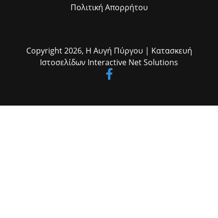
Πολιτική Απορρήτου
Copyright 2026,
Η Αυγή Πύργου
| Κατασκευή
Ιστοσελίδων
Interactive Net Solutions