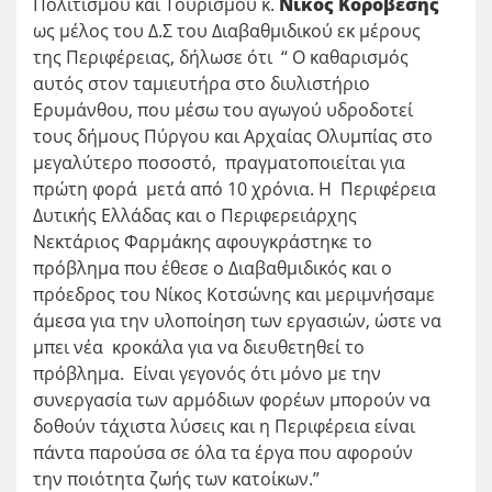
Πολιτισμού και Τουρισμού κ.
Νίκος Κοροβέσης
ως μέλος του Δ.Σ του Διαβαθμιδικού εκ μέρους
της Περιφέρειας, δήλωσε ότι “ Ο καθαρισμός
αυτός στον ταμιευτήρα στο διυλιστήριο
Ερυμάνθου, που μέσω του αγωγού υδροδοτεί
τους δήμους Πύργου και Αρχαίας Ολυμπίας στο
μεγαλύτερο ποσοστό, πραγματοποιείται για
πρώτη φορά μετά από 10 χρόνια. Η Περιφέρεια
Δυτικής Ελλάδας και ο Περιφερειάρχης
Νεκτάριος Φαρμάκης αφουγκράστηκε το
πρόβλημα που έθεσε ο Διαβαθμιδικός και ο
πρόεδρος του Νίκος Κοτσώνης και μεριμνήσαμε
άμεσα για την υλοποίηση των εργασιών, ώστε να
μπει νέα κροκάλα για να διευθετηθεί το
πρόβλημα. Είναι γεγονός ότι μόνο με την
συνεργασία των αρμόδιων φορέων μπορούν να
δοθούν τάχιστα λύσεις και η Περιφέρεια είναι
πάντα παρούσα σε όλα τα έργα που αφορούν
την ποιότητα ζωής των κατοίκων.”