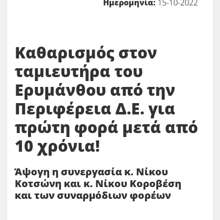
Ημερομηνία:
15-10-2022
Καθαρισμός στον
ταμιευτήρα του
Ερυμάνθου από την
Περιφέρεια Δ.Ε. για
πρώτη φορά μετά από
10 χρόνια!
Άψογη η συνεργασία κ. Νίκου
Κοτσώνη και κ. Νίκου Κοροβέση
και των συναρμόδιων φορέων