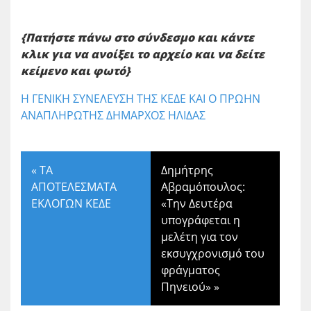
{Πατήστε πάνω στο σύνδεσμο και κάντε
κλικ για να ανοίξει το αρχείο και να δείτε
κείμενο και φωτό}
Η ΓΕΝΙΚΗ ΣΥΝΕΛΕΥΣΗ ΤΗΣ ΚΕΔΕ ΚΑΙ Ο ΠΡΩΗΝ
ΑΝΑΠΛΗΡΩΤΗΣ ΔΗΜΑΡΧΟΣ ΗΛΙΔΑΣ
«
ΤΑ
Δημήτρης
ΑΠΟΤΕΛΕΣΜΑΤΑ
Αβραμόπουλος:
ΕΚΛΟΓΩΝ ΚΕΔΕ
«Την Δευτέρα
υπογράφεται η
μελέτη για τον
εκσυγχρονισμό του
φράγματος
Πηνειού»
»