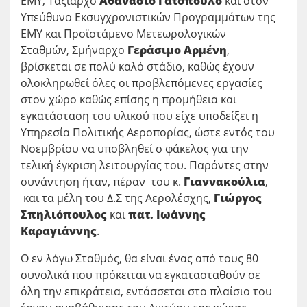
ΕΜΥ, Ταξίαρχο
Αθανάσιο Γατόπουλο
και στον
Υπεύθυνο Εκσυγχρονιστικών Προγραμμάτων της
ΕΜΥ και Προϊστάμενο Μετεωρολογικών
Σταθμών, Σμήναρχο
Γεράσιμο Αρμένη
,
βρίσκεται σε πολύ καλό στάδιο, καθώς έχουν
ολοκληρωθεί όλες οι προβλεπόμενες εργασίες
στον χώρο καθώς επίσης η προμήθεια και
εγκατάσταση του υλικού που είχε υποδείξει η
Υπηρεσία Πολιτικής Αεροπορίας, ώστε εντός του
Νοεμβρίου να υποβληθεί ο φάκελος για την
τελική έγκριση λειτουργίας του. Παρόντες στην
συνάντηση ήταν, πέραν του κ.
Γιαννακούλια
,
και τα μέλη του Δ.Σ της Αερολέσχης,
Γιώργος
Σπηλιόπουλος
και
πατ. Ιωάννης
Καραγιάννης
.
Ο εν λόγω Σταθμός, θα είναι ένας από τους 80
συνολικά που πρόκειται να εγκατασταθούν σε
όλη την επικράτεια, εντάσσεται στο πλαίσιο του