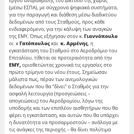
έργου αναβάθμισης του Δικτύου της χώρας
(μέσω ΕΣΠΑ), με σύγχρονα ψηφιακά συστήματα,
για την παραγωγή και διάθεση μέσω διαδικτύου
δεδομένων από τους Σταθμούς, προς κάθε
ενδιαφερόμενο, για την κάλυψη των αναγκών
της ΕΜΥ. Όπως εξήγησαν στον κ.
Γιαννόπουλο
οι κ
Γατόπουλος
και
κ. Αρμένης
, η
εγκατάσταση του Σταθμού στο Αεροδρόμιο του
Επιταλίου, τίθεται σε προτεραιότητα από την
ΕΜΥ,
οριοθετώντας χρονικά τις εργασίες στο
πρώτο τρίμηνο του νέου έτους. Σημείωσαν
μάλιστα πως, πέραν των ανεμολογικών
δεδομένων που θα “δίνει” ο Σταθμός για την
ασφαλή λειτουργία (προσγειώσεις –
απογειώσεις) του Αεροδρομίου, λόγω της
υποδομής και των επιπλέον αισθητήρων που θα
φέρει η εγκατάσταση, και αυτών που θα υπάρχει
η δυνατότητα να προσαρμοστούν – ανάλογα με
τις ανάγκες της περιοχής – θα δίνει πολύτιμα