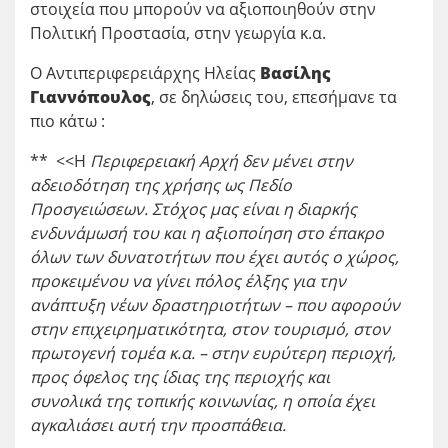
στοιχεία που μπορούν να αξιοποιηθούν στην
Πολιτική Προστασία, στην γεωργία κ.α.
Ο Αντιπεριφερειάρχης Ηλείας
Βασίλης
Γιαννόπουλος
, σε δηλώσεις του, επεσήμανε τα
πιο κάτω :
** <<Η
Περιφερειακή Αρχή δεν μένει στην
αδειοδότηση της χρήσης ως Πεδίο
Προσγειώσεων. Στόχος μας είναι η διαρκής
ενδυνάμωσή του και η αξιοποίηση στο έπακρο
όλων των δυνατοτήτων που έχει αυτός ο χώρος,
προκειμένου να γίνει πόλος έλξης για την
ανάπτυξη νέων δραστηριοτήτων – που αφορούν
στην επιχειρηματικότητα, στον τουρισμό, στον
πρωτογενή τομέα κ.α. – στην ευρύτερη περιοχή,
προς όφελος της ίδιας της περιοχής και
συνολικά της τοπικής κοινωνίας, η οποία έχει
αγκαλιάσει αυτή την προσπάθεια.