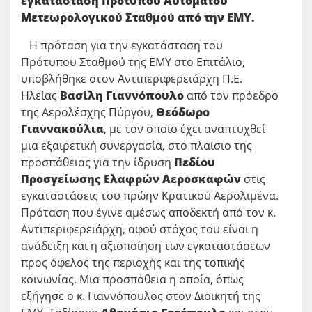
εγκατάσταση Πρότυπου Αυτόματου
Μετεωρολογικού Σταθμού από την ΕΜΥ.
Η πρόταση για την εγκατάσταση του
Πρότυπου Σταθμού της ΕΜΥ στο Επιτάλιο,
υποβλήθηκε στον Αντιπεριφερειάρχη Π.Ε.
Ηλείας
Βασίλη Γιαννόπουλο
από τον πρόεδρο
της Αερολέσχης Πύργου,
Θεόδωρο
Γιαννακούλια
, με τον οποίο έχει αναπτυχθεί
μια εξαιρετική συνεργασία, στο πλαίσιο της
προσπάθειας για την ίδρυση
Πεδίου
Προσγείωσης Ελαφρών Αεροσκαφών
στις
εγκαταστάσεις του πρώην Κρατικού Αερολιμένα.
Πρόταση που έγινε αμέσως αποδεκτή από τον κ.
Αντιπεριφερειάρχη, αφού στόχος του είναι η
ανάδειξη και η αξιοποίηση των εγκαταστάσεων
προς όφελος της περιοχής και της τοπικής
κοινωνίας. Μια προσπάθεια η οποία, όπως
εξήγησε ο κ. Γιαννόπουλος στον Διοικητή της