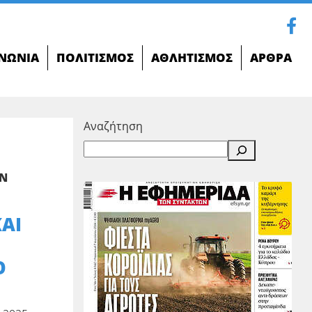
ΝΩΝΊΑ
ΠΟΛΙΤΙΣΜΌΣ
ΑΘΛΗΤΙΣΜΌΣ
ΆΡΘΡΑ
Αναζήτηση
ΟΝ
ΚΑΙ
Ο