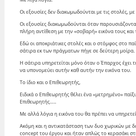
Οι εξουσίες δεν διακωμωδούνται με τις στολές, με
Οι εξουσίες διακωμωδούνται όταν παρουσιάζονται
πλήρη αντίθεση με την «σοβαρή» εικόνα τους και
Εδώ οι αποκριάτικες στολές και ο στόμφος στο π
σάτιρα εκ των πράγματων πήγε σε δεύτερη μοίρα.
Η σάτιρα υπηρετείται μόνο όταν ο Έπαρχος έχει
να υπονομεύει αυτήν καθ αυτήν την εικόνα του.
Το ίδιο και ο Επιθεωρητής,
Ειδικά ο Επιθεωρητής θέλει ένα «μετρημένο» παίξι
Επιθεωρητής…..
Με αλλά λόγια η εικόνα του θα πρέπει να υπηρετεί
Ακόμη και η αντικατάσταση των δυο χωρικών με δ
concept του έργου και ήταν απλώς το κερασάκι στ