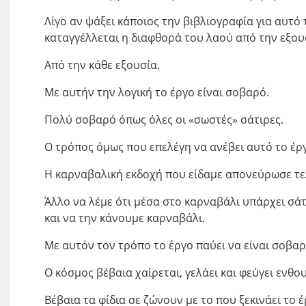
Λίγο αν ψάξει κάποιος την βιβλιογραφία για αυτό τ
καταγγέλλεται η διαφθορά του λαού από την εξου
Από την κάθε εξουσία.
Με αυτήν την λογική το έργο είναι σοβαρό.
Πολύ σοβαρό όπως όλες οι «σωστές» σάτιρες.
Ο τρόπος όμως που επελέγη να ανέβει αυτό το έρ
Η καρναβαλική εκδοχή που είδαμε απονεύρωσε τελ
Άλλο να λέμε ότι μέσα στο καρναβάλι υπάρχει σάτ
και να την κάνουμε καρναβάλι.
Με αυτόν τον τρόπο το έργο παύει να είναι σοβαρ
Ο κόσμος βέβαια χαίρεται, γελάει και φεύγει ενθ
Βέβαια τα φίδια σε ζώνουν με το που ξεκινάει το έ