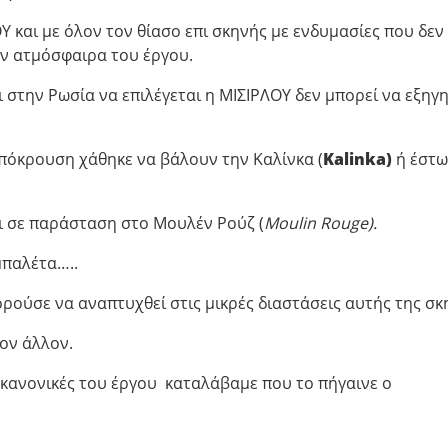
 και με όλον τον θίασο επι σκηνής με ενδυμασίες που δεν
ην ατμόσφαιρα του έργου.
ι στην Ρωσία να επιλέγεται η ΜΙΣΙΡΛΟΥ δεν μπορεί να εξηγη
υπόκρουση χάθηκε να βάλουν την Καλίνκα (
Kalinka)
ή έστω
αι σε παράσταση στο Μουλέν Ρούζ (
Moulin Rouge).
μπαλέτα…..
ούσε να αναπτυχθεί στις μικρές διαστάσεις αυτής της σκ
ον άλλον.
ι κανονικές του έργου καταλάβαμε που το πήγαινε ο