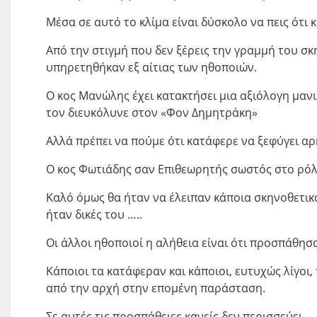
Μέσα σε αυτό το κλίμα είναι δύσκολο να πεις ότι
Από την στιγμή που δεν ξέρεις την γραμμή του σκ
υπηρετηθήκαν εξ αίτιας των ηθοποιών.
Ο κος Μανώλης έχει κατακτήσει μια αξιόλογη μανι
τον διευκόλυνε στον «Φον Δημητράκη»
Αλλά πρέπει να πούμε ότι κατάφερε να ξεφύγει αρ
Ο κος Φωτιάδης σαν Επιθεωρητής σωστός στο ρόλ
Καλό όμως θα ήταν να έλειπαν κάποια σκηνοθετικά
ήταν δικές του …..
Οι άλλοι ηθοποιοί η αλήθεια είναι ότι προσπάθησ
Κάποιοι τα κατάφεραν και κάποιοι, ευτυχώς λίγοι
από την αρχή στην επομένη παράσταση.
Σε αυτές τις προσπάθειες κανείς δεν περισσεύει.