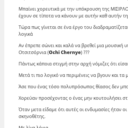
Μπαίνει χορευτικά με την υπόκρουση της ΜΙΣΙΡΛΟΥ
έχουν σε τίποτα να κάνουν με αυτήν καθ αυτήν τ
Τώρα πως γίνεται σε ένα έργο του διαδραματίζετα
λογικά
Αν έπρεπε σώνει και καλά να βρεθεί μια μουσική 
Οτσιτσόρνια (
Ochi Chernye
) ???
Πάντως κάποια στιγμή στην αρχή νόμιζες ότι είσ
Μετά τι πιο λογικό να περιμένεις να βγουν και τα 
Άσε που ένας τόσο πολυπρόσωπος θίασος δεν μπορ
Χορεύαν προσέχοντας ο ένας μην κουτουλήσει στ
Όταν μετα είδαμε ότι αυτές οι ενδυμασίες ήταν ο
σκηνοθέτης.
Με λίγα λόγια.