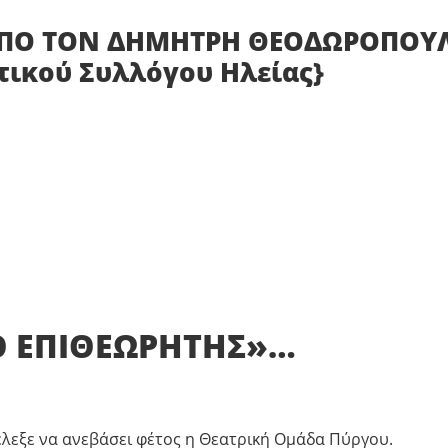
 ΑΠΟ ΤΟΝ ΔΗΜΗΤΡΗ ΘΕΟΔΩΡΟΠΟΥ
ικού Συλλόγου Ηλείας}
Ο ΕΠΙΘΕΩΡΗΤΗΣ»…
έλεξε να ανεβάσει φέτος η Θεατρική Ομάδα Πύργου.