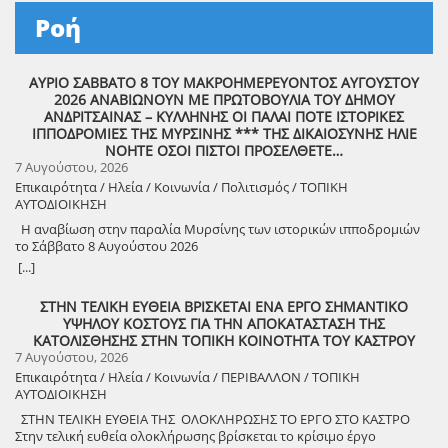
Ροή
ΑΥΡΙΟ ΣΑΒΒΑΤΟ 8 ΤΟΥ ΜΑΚΡΟΗΜΕΡΕΥΟΝΤΟΣ ΑΥΓΟΥΣΤΟΥ
2026 ΑΝΑΒΙΩΝΟΥΝ ΜΕ ΠΡΩΤΟΒΟΥΛΙΑ ΤΟΥ ΔΗΜΟΥ
ΑΝΔΡΙΤΣΑΙΝΑΣ – ΚΥΛΛΗΝΗΣ ΟΙ ΠΑΛΑΙ ΠΟΤΕ ΙΣΤΟΡΙΚΕΣ
ΙΠΠΟΔΡΟΜΙΕΣ ΤΗΣ ΜΥΡΣΙΝΗΣ *** ΤΗΣ ΔΙΚΑΙΟΣΥΝΗΣ ΗΛΙΕ
ΝΟΗΤΕ ΟΣΟΙ ΠΙΣΤΟΙ ΠΡΟΣΕΛΘΕΤΕ…
7 Αυγούστου, 2026
Επικαιρότητα / Ηλεία / Κοινωνία / Πολιτισμός / ΤΟΠΙΚΗ
ΑΥΤΟΔΙΟΙΚΗΣΗ
Η αναβίωση στην παραλία Μυρσίνης των ιστορικών ιπποδρομιών
το Σάββατο 8 Αυγούστου 2026
[...]
ΣΤΗΝ ΤΕΛΙΚΗ ΕΥΘΕΙΑ ΒΡΙΣΚΕΤΑΙ ΕΝΑ ΕΡΓΟ ΣΗΜΑΝΤΙΚΟ
ΥΨΗΛΟΥ ΚΟΣΤΟΥΣ ΓΙΑ ΤΗΝ ΑΠΟΚΑΤΑΣΤΑΣΗ ΤΗΣ
ΚΑΤΟΛΙΣΘΗΣΗΣ ΣΤΗΝ ΤΟΠΙΚΗ ΚΟΙΝΟΤΗΤΑ ΤΟΥ ΚΑΣΤΡΟΥ
7 Αυγούστου, 2026
Επικαιρότητα / Ηλεία / Κοινωνία / ΠΕΡΙΒΑΛΛΟΝ / ΤΟΠΙΚΗ
ΑΥΤΟΔΙΟΙΚΗΣΗ
ΣΤΗΝ ΤΕΛΙΚΗ ΕΥΘΕΙΑ ΤΗΣ ΟΛΟΚΛΗΡΩΣΗΣ ΤΟ ΕΡΓΟ ΣΤΟ ΚΑΣΤΡΟ
Στην τελική ευθεία ολοκλήρωσης βρίσκεται το κρίσιμο έργο