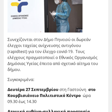
Συνεχίζονται στον Δήμο Πηνειού οι δωρεάν
έλεγχοι ταχείας ανίχνευσης αντιγόνου
(rapidtest) για τον έλεγχο covid-19. Τους
ελέγχους πραγματοποιεί ο Εθνικός Οργανισμός
Δημόσιας Υγείας έπειτα από σχετικό αίτημα του
δήμου.
Συγκεκριμένα:
Δευτέρα 27 Σεπτεμβρίου
στη Γαστούνη
στο
Κουρβισιάνειο Πολιτιστικό Κέντρο
ώρα
09.30 έως 14.30
Ατομική ευθύνη-συλλογική προστασία