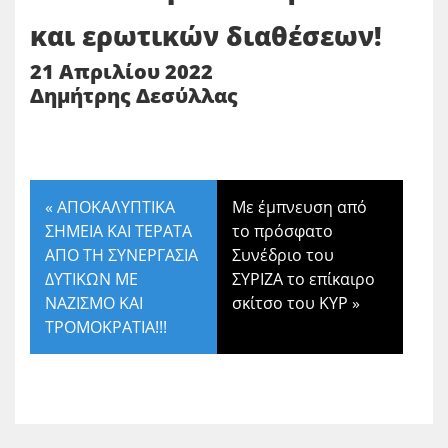
και ερωτικών διαθέσεων!
21 Απριλίου 2022
Δημήτρης Δεσύλλας
«
ΑΠΟΚΑΛΥΠΤΙΚΑ
Με έμπνευση από
ΣΗΜΕΙΑ ΚΑΙ ΤΕΡΑΤΑ
το πρόσφατο
ΑΠΟ ΤΗ ΣΥΝΕΡΓΑΣΙΑ
Συνέδριο του
ΔΥΤΙΚΩΝ ΜΕ
ΣΥΡΙΖΑ το επίκαιρο
ΝΑΖΙΣΜΟ ΚΑΙ
σκίτσο του ΚΥΡ
»
ΤΡΟΜΟΚΡΑΤΙΑ!!!