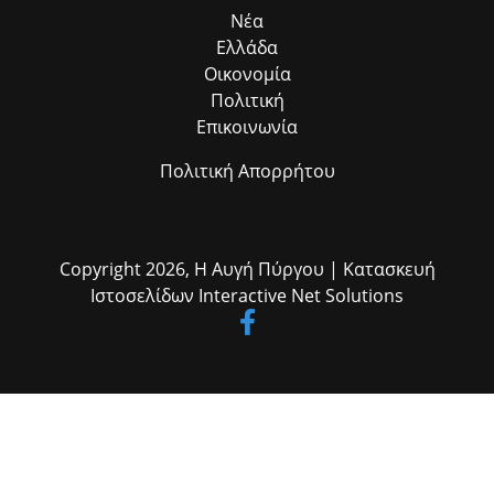
η ομαδική δουλειά φέρνει απτά αποτελέσματα για όλους τους
Νέα
δημότες μας.»
Ελλάδα
Οικονομία
Πολιτική
Επικοινωνία
Πολιτική Απορρήτου
Copyright 2026,
Η Αυγή Πύργου
| Κατασκευή
Ιστοσελίδων
Interactive Net Solutions