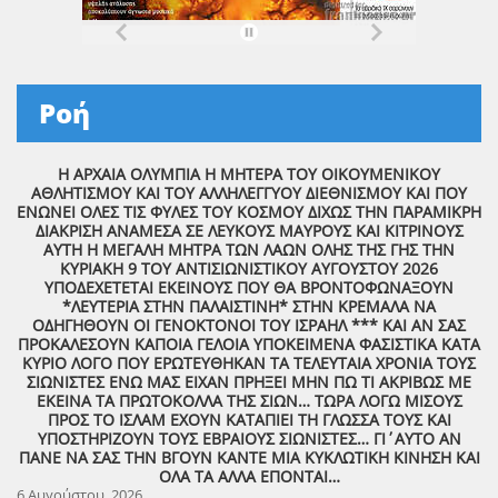
Ροή
Η ΑΡΧΑΙΑ ΟΛΥΜΠΙΑ Η ΜΗΤΕΡΑ ΤΟΥ ΟΙΚΟΥΜΕΝΙΚΟΥ
ΑΘΛΗΤΙΣΜΟΥ ΚΑΙ ΤΟΥ ΑΛΛΗΛΕΓΓΥΟΥ ΔΙΕΘΝΙΣΜΟΥ ΚΑΙ ΠΟΥ
ΕΝΩΝΕΙ ΟΛΕΣ ΤΙΣ ΦΥΛΕΣ ΤΟΥ ΚΟΣΜΟΥ ΔΙΧΩΣ ΤΗΝ ΠΑΡΑΜΙΚΡΗ
ΔΙΑΚΡΙΣΗ ΑΝΑΜΕΣΑ ΣΕ ΛΕΥΚΟΥΣ ΜΑΥΡΟΥΣ ΚΑΙ ΚΙΤΡΙΝΟΥΣ
ΑΥΤΗ Η ΜΕΓΑΛΗ ΜΗΤΡΑ ΤΩΝ ΛΑΩΝ ΟΛΗΣ ΤΗΣ ΓΗΣ ΤΗΝ
ΚΥΡΙΑΚΗ 9 ΤΟΥ ΑΝΤΙΣΙΩΝΙΣΤΙΚΟΥ ΑΥΓΟΥΣΤΟΥ 2026
ΥΠΟΔΕΧΕΤΕΤΑΙ ΕΚΕΙΝΟΥΣ ΠΟΥ ΘΑ ΒΡΟΝΤΟΦΩΝΑΞΟΥΝ
*ΛΕΥΤΕΡΙΑ ΣΤΗΝ ΠΑΛΑΙΣΤΙΝΗ* ΣΤΗΝ ΚΡΕΜΑΛΑ ΝΑ
ΟΔΗΓΗΘΟΥΝ ΟΙ ΓΕΝΟΚΤΟΝΟΙ ΤΟΥ ΙΣΡΑΗΛ *** ΚΑΙ ΑΝ ΣΑΣ
ΠΡΟΚΑΛΕΣΟΥΝ ΚΑΠΟΙΑ ΓΕΛΟΙΑ ΥΠΟΚΕΙΜΕΝΑ ΦΑΣΙΣΤΙΚΑ ΚΑΤΑ
ΚΥΡΙΟ ΛΟΓΟ ΠΟΥ ΕΡΩΤΕΥΘΗΚΑΝ ΤΑ ΤΕΛΕΥΤΑΙΑ ΧΡΟΝΙΑ ΤΟΥΣ
ΣΙΩΝΙΣΤΕΣ ΕΝΩ ΜΑΣ ΕΙΧΑΝ ΠΡΗΞΕΙ ΜΗΝ ΠΩ ΤΙ ΑΚΡΙΒΩΣ ΜΕ
ΕΚΕΙΝΑ ΤΑ ΠΡΩΤΟΚΟΛΛΑ ΤΗΣ ΣΙΩΝ… ΤΩΡΑ ΛΟΓΩ ΜΙΣΟΥΣ
ΠΡΟΣ ΤΟ ΙΣΛΑΜ ΕΧΟΥΝ ΚΑΤΑΠΙΕΙ ΤΗ ΓΛΩΣΣΑ ΤΟΥΣ ΚΑΙ
ΥΠΟΣΤΗΡΙΖΟΥΝ ΤΟΥΣ ΕΒΡΑΙΟΥΣ ΣΙΩΝΙΣΤΕΣ… ΓΙ΄ΑΥΤΟ ΑΝ
ΠΑΝΕ ΝΑ ΣΑΣ ΤΗΝ ΒΓΟΥΝ ΚΑΝΤΕ ΜΙΑ ΚΥΚΛΩΤΙΚΗ ΚΙΝΗΣΗ ΚΑΙ
ΟΛΑ ΤΑ ΑΛΛΑ ΕΠΟΝΤΑΙ…
6 Αυγούστου, 2026