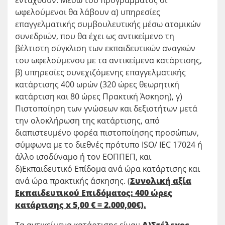
ενταχθούν. Μέσω του προγράμματος οι
ωφελούμενοι θα λάβουν α) υπηρεσίες
επαγγελματικής συμβουλευτικής μέσω ατομικών
συνεδριών, που θα έχει ως αντικείμενο τη
βέλτιστη σύγκλιση των εκπαιδευτικών αναγκών
του ωφελούμενου με τα αντικείμενα κατάρτισης,
β) υπηρεσίες συνεχιζόμενης επαγγελματικής
κατάρτισης 400 ωρών (320 ώρες θεωρητική
κατάρτιση και 80 ώρες Πρακτική Άσκηση), γ)
Πιστοποίηση των γνώσεων και δεξιοτήτων μετά
την ολοκλήρωση της κατάρτισης, από
διαπιστευμένο φορέα πιστοποίησης προσώπων,
σύμφωνα με το διεθνές πρότυπο ISO/ IEC 17024 ή
άλλο ισοδύναμο ή τον ΕΟΠΠΕΠ, και
δ)Εκπαιδευτικό Επίδομα ανά ώρα κατάρτισης και
ανά ώρα πρακτικής άσκησης.
(
Συνολική αξία
Εκπαιδευτικού Επιδόματος: 400 ώρες
κατάρτισης x 5,00 € = 2.000,00€).