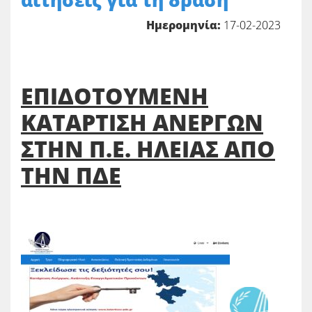
αιτήσεις για τη δράση
Ημερομηνία:
17-02-2023
ΕΠΙΔΟΤΟΥΜΕΝΗ
ΚΑΤΑΡΤΙΣΗ ΑΝΕΡΓΩΝ
ΣΤΗΝ Π.Ε. ΗΛΕΙΑΣ ΑΠΟ
ΤΗΝ ΠΔΕ