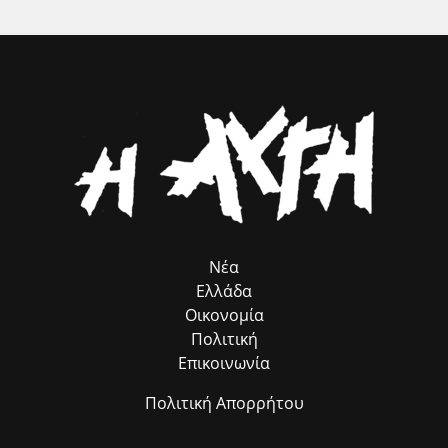
βιώσιμη ανάπτυξη, την επιχειρηματικότητα και την εξωστρέφεια του
τόπου μας. Η προστασία και η ανάδειξη της πολιτιστικής μας
κληρονομιάς αποτελεί επένδυση στο μέλλον της Ηλείας και στις
επόμενες γενιές.».
Νέα
Ελλάδα
Οικονομία
Πολιτική
Επικοινωνία
Πολιτική Απορρήτου