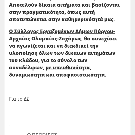
Αποτελούν δίκαια αιτήματα και βασίζονται
στην πραγματικότητα, όπως αυτή
αποτυπώνεται στην καθημερινότητά μας
.
Ο Σύλλογος Εργαζομένων Δήμων Πύργου-
Αρχαίας Ολυμπίας-Ζαχάρως
θα συνεχίσει
να αγωνίζεται και να διεκδικεί
την
υλοποίηση όλων των δίκαιων αιτημάτων
του κλάδου, για το σύνολο των
συναδέλφων,
με υπευθυνότητα,
δυναμικότητα και αποφασιστικότητα.
Για το ΔΣ