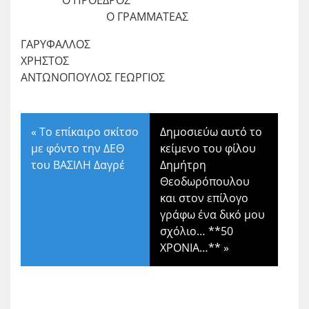
Ο ΠΡΟΕΔΡΟΣ
Ο ΓΡΑΜΜΑΤΕΑΣ
ΓΑΡΥΦΑΛΛΟΣ
ΧΡΗΣΤΟΣ
ΑΝΤΩΝΟΠΟΥΛΟΣ ΓΕΩΡΓΙΟΣ
«
Το επίκαιρο σκίτσο
Δημοσιεύω αυτό το
με φόντο την ΔΕΘ
κείμενο του φίλου
του ΒΑΣΙΛΗ Δαγρέ
Δημήτρη
Θεοδωρόπουλου
και στον επίλογο
γράφω ένα δικό μου
σχόλιο… **50
ΧΡΟΝΙΑ…**
»