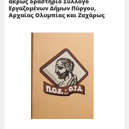
άκρως δραστήριο Σύλλογο
Εργαζομένων Δήμων Πύργου,
Αρχαίας Ολυμπίας και Ζαχάρως