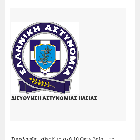
ΔΙΕΥΘΥΝΣΗ ΑΣΤΥΝΟΜΙΑΣ ΗΛΕΙΑΣ
Συνελήφθη, χθες Κυριακή 10 Οκτωβρίου, το