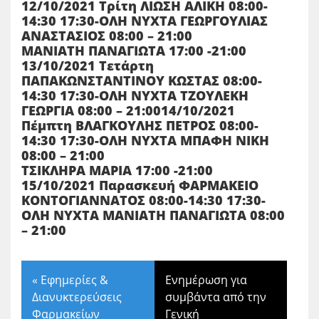
12/10/2021 Τρίτη ΛΙΩΣΗ ΑΛΙΚΗ 08:00-
14:30 17:30-ΟΛΗ ΝΥΧΤΑ ΓΕΩΡΓΟΥΛΙΑΣ
ΑΝΑΣΤΑΣΙΟΣ 08:00 – 21:00
ΜΑΝΙΑΤΗ ΠΑΝΑΓΙΩΤΑ 17:00 -21:00
13/10/2021 Τετάρτη
ΠΑΠΑΚΩΝΣΤΑΝΤΙΝΟΥ ΚΩΣΤΑΣ 08:00-
14:30 17:30-ΟΛΗ ΝΥΧΤΑ ΤΖΟΥΛΕΚΗ
ΓΕΩΡΓΙΑ 08:00 – 21:0014/10/2021
Πέμπτη ΒΛΑΓΚΟΥΛΗΣ ΠΕΤΡΟΣ 08:00-
14:30 17:30-ΟΛΗ ΝΥΧΤΑ ΜΠΑΦΗ ΝΙΚΗ
08:00 – 21:00
ΤΣΙΚΛΗΡΑ ΜΑΡΙΑ 17:00 -21:00
15/10/2021 Παρασκευή ΦΑΡΜΑΚΕΙΟ
ΚΟΝΤΟΓΙΑΝΝΑΤΟΣ 08:00-14:30 17:30-
ΟΛΗ ΝΥΧΤΑ ΜΑΝΙΑΤΗ ΠΑΝΑΓΙΩΤΑ 08:00
– 21:00
«
Εφημερίες &
Ενημέρωση για
Διανυκτερεύσεις
συμβάντα από την
Φαρμακείων
Γενική