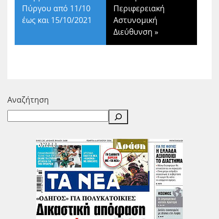
Πύργου από 11/10
Περιφερειακή
έως και 15/10/2021
Αστυνομική
Διεύθυνση
»
Αναζήτηση