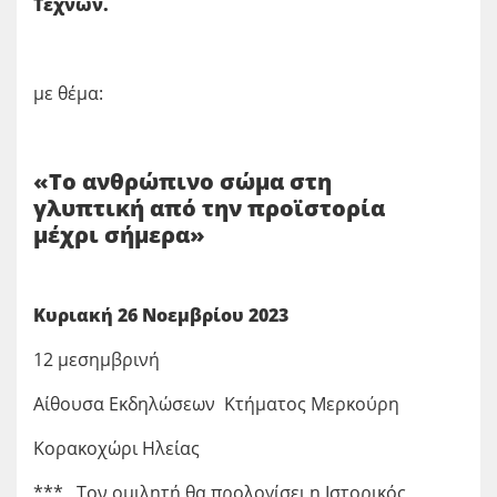
Τεχνών.
με θέμα:
«Το ανθρώπινο σώμα στη
γλυπτική από την προϊστορία
μέχρι σήμερα»
Κυριακή 26 Νοεμβρίου 2023
12 μεσημβρινή
Αίθουσα Εκδηλώσεων Κτήματος Μερκούρη
Κορακοχώρι Ηλείας
*** Τον ομιλητή θα προλογίσει η Ιστορικός