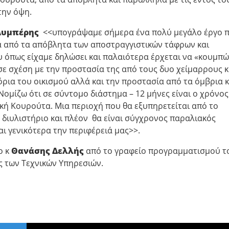
την όψη.
Λυμπέρης
<<υπογράψαμε σήμερα ένα πολύ μεγάλο έργο 
α από τα απόβλητα των αποστραγγιστικών τάφρων και
 όπως είχαμε δηλώσει και παλαιότερα έρχεται να «κουμπώ
 σχέση με την προστασία της από τους δυο χείμαρρους κα
ρια του οικισμού αλλά και την προστασία από τα όμβρια κ
ομίζω ότι σε σύντομο διάστημα – 12 μήνες είναι ο χρόνος
ική Κουρούτα. Μια περιοχή που θα εξυπηρετείται από το
 διυλιστήριο και πλέον θα είναι σύγχρονος παραλιακός
αι γενικότερα την περιφέρειά μας>>.
ο κ
Θανάσης Δελλής
από το γραφείο προγραμματισμού τ
 των Τεχνικών Υπηρεσιών.