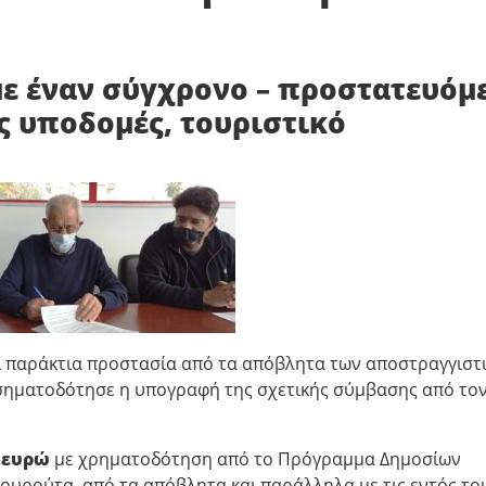
με έναν σύγχρονο – προστατευόμ
ές υποδομές, τουριστικό
αι παράκτια προστασία από τα απόβλητα των αποστραγγιστ
σηματοδότησε η υπογραφή της σχετικής σύμβασης από το
9 ευρώ
με χρηματοδότηση από το Πρόγραμμα Δημοσίων
ουρούτα, από τα απόβλητα και παράλληλα με τις εντός το