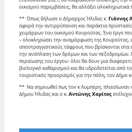
οικισμού παρεμβάσεις, θα αλλάξει ολοκληρωτικά 
** Όπως δήλωσε ο Δήμαρχος Ήλιδας κ.
Γιάννης 
αφορά την αντιρρύπανση και παράκτια προστασί
χειμάρρων του οικισμού Κουρούτας. Ένα έργο που
– ολοκληρώσει την αναμόρφωση της Κουρούτας, σε
αποστραγγιστικούς τάφρους που βρίσκονται στα ό
την ανάπλαση των δρόμων και των πεζοδρομίων. Ν
περαίωσης του έργου- όλοι θα δουν μια διαφορετ
βιολογικό καθαρισμού και θα υδροδοτείται από το
τουριστικός προορισμός για την πόλη, τον Δήμο κ
** Να σημειωθεί πως τον κ Λυμπέρη, πλαισίωναν 
Δήμου Ήλιδας και ο κ.
Αντώνης Χαρίτος
στέλεχος