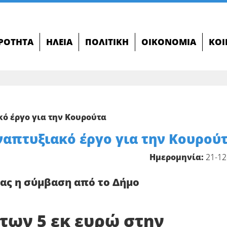
ΙΡΌΤΗΤΑ
ΗΛΕΊΑ
ΠΟΛΙΤΙΚΉ
ΟΙΚΟΝΟΜΊΑ
ΚΟΙ
ό έργο για την Κουρούτα
ναπτυξιακό έργο για την Κουρού
Ημερομηνία:
21-12
ας η σύμβαση από το Δήμο
 των 5 εκ ευρώ στην