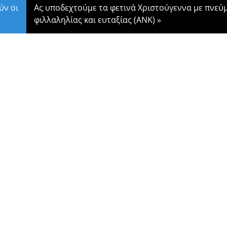
ύν οι
Ας υποδεχτούμε τα φετινά Χριστούγεννα με πνεύ
φιλλαληλίας και ευταξίας (ΑΝΚ)
»