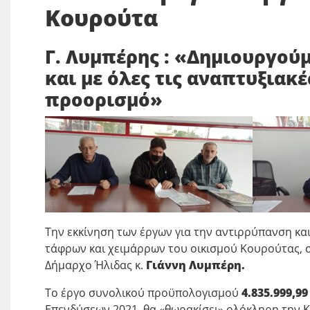
Κουρούτα
Γ. Λυμπέρης : «Δημιουργού
και με όλες τις αναπτυξιακ
προορισμό»
Την εκκίνηση των έργων για την αντιρρύπανση κ
τάφρων και χειμάρρων του οικισμού Κουρούτας, 
Δήμαρχο Ήλιδας κ.
Γιάννη Λυμπέρη.
Το έργο συνολικού προϋπολογισμού
4.835.999,9
Επενδύσεων 2021, θα «θωρακίσει» ολόκληρη την Κ