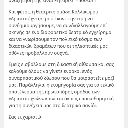
αναζήτησή της είναι Ρητορική Υπόθεση!
Και φέτος, η θεατρική ομάδα Καλλικώμου
«Αριστοτέχνες», μού έκανε την τιμή να
συνδημιουργήσουμε, να συνδιαλλαγούμε επί
σκηνής σε ένα διαφορετικό θεατρικό εγχείρημα
και να γνωρίσουμε τον πολιτικό κόσμο των
δικαστικών δραμάτων που οι τηλεοπτικές μας
οθόνες προβάλλουν συχνά.
Εμείς εισβάλλαμε στη δικαστική αίθουσα και σας
καλούμε όλους να γίνετε ένορκοι ενός
συναρπαστικού δίωρου που θα μοιραστείτε μαζί
μας. Παράλληλα, η ετυμηγορία σας για το τελικό
αποτέλεσμα της πρωτοπόρας ομάδας των
«Αριστοτεχνών» κρίνεται άκρως εποικοδομητική
για τη συνέχειά μας στο θεατρικό σανίδι.
Σας ευχαριστώ