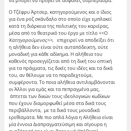
να μπορεί να προβεί σε ασφαλές συμπέρασμα.
Ο Τζέφρυ Άρτσερ, κατηγορούμενος και ο ίδιος
για ένα ροζ σκάνδαλο στο οποίο είχε εμπλακεί
κατά τη διάρκεια της πολιτικής του καριέρας,
μέσα από το θεατρικό του έργο με τίτλο <<Ο
Κατηγορούμενος>>
, επιχειρεί να αποδείξει ότι
η αλήθεια δεν είναι ούτε αυταπόδεικτη, ούτε
μοναδική για κάθε αδίκημα. Η αλήθεια του
καθενός προσεγγίζεται από τη δική του οπτική
για τα πράγματα, τις δικές του ιδέες και τα δικά
του, αν θέλουμε να το παραδεχτούμε,
συμφέροντα. Το ποια αλήθεια αντιλαμβάνονται
οι Άλλοι για εμάς και τα πεπραγμένα μας,
άπτεται των δικών τους ιδεολογικών κωδίκων
που έχουν διαμορφωθεί μέσα στα δικά τους
περιβάλλοντα, με τα δικά τους μοναδικά
ερεθίσματα. Με πιο απλά λόγια η Αλήθεια είναι
μία έννοια Διαπραγματεύσιμη και σίγουρα η