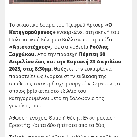
Το δικαστικό δράμα του Τζέφρεϋ Άρτσερ
«Ο
Κατηγορούμενος»
ενσαρκώνει στη σκηνή του
Πολιτιστικού Κέντρου Καλλικώμου, η ομάδα
«Αριστοτέχνες»,
σε σκηνοθεσία
Ρούλας
Ξαρχάκου.
Από την προσεχή
Πέμπτη 20
Απριλίου έως και την Κυριακή 23 Απριλίου
2023, στις 8:30μμ.
θα έχετε την ευκαιρία να
παραστείτε ως ένορκοι στην εκδίκαση της
υπόθεσης του καρδιοχειρουργού κ. Σέργουντ, ο
οποίος βρίσκεται στο εδώλιο του
κατηγορουμένου μετά τη δολοφονία της
γυναίκας του.
Αθώος ή ένοχος; Θύμα ή θύτης; Εγκληματίας ή
Εραστής; Και τα δύο ή τίποτα από τα δύο;