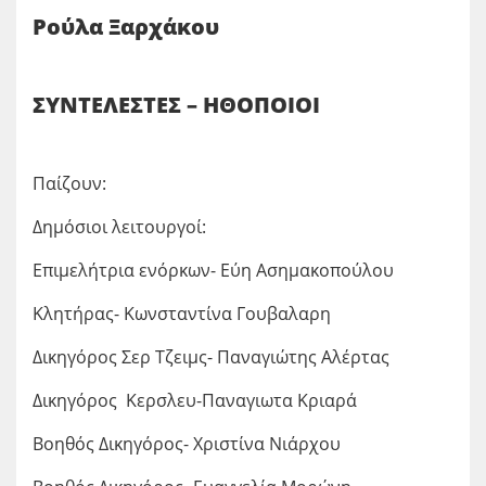
Ρούλα Ξαρχάκου
ΣΥΝΤΕΛΕΣΤΕΣ – ΗΘΟΠΟΙΟΙ
Παίζουν:
Δημόσιοι λειτουργοί:
Επιμελήτρια ενόρκων- Εύη Ασημακοπούλου
Κλητήρας- Κωνσταντίνα Γουβαλαρη
Δικηγόρος Σερ Τζειμς- Παναγιώτης Αλέρτας
Δικηγόρος Κερσλευ-Παναγιωτα Κριαρά
Βοηθός Δικηγόρος- Χριστίνα Νιάρχου