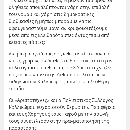
Τελικά υπάρχει αλήθεια; Ή μάλλον πιο ορθά, οι
αλήθειες αποκαλύπτονται χάρη στην επιβολή
του νόμου και χάρη στις δημοκρατικές
διαδικασίες ή μήπως μπορούμε να τις
αφουγκραστούμε μόνο αν κρυφοκοιτάξουμε
μέσα από τις κλειδαρότρυπες όντας πίσω από
κλειστές πόρτες;
Αν η περιέργειά σας σάς ωθεί, αν είστε δυνατοί
λύτες γρίφων, αν διαθέτετε διορατικότητα ή αν
απλά αγαπάτε το θέατρο, οι <<Αριστοτέχνες>>
σάς περιμένουν στην Αίθουσα πολιτιστικών
εκδηλώσεων Καλλικώμου, πάντα με ελεύθερη
είσοδο.
Οι «Αριστοτέχνες» και ο Πολιτιστικός Σύλλογος
Καλλικώμου ευχαριστούν θερμά την Περιφέρεια
και τους Χορηγούς τους, αφού με την αρωγή
τους συνετέλεσαν στην πραγματοποίηση της
παράστασης.