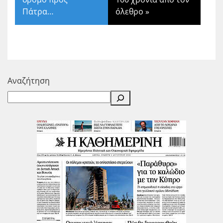
Πάτρα…
όλεθρο
»
Αναζήτηση