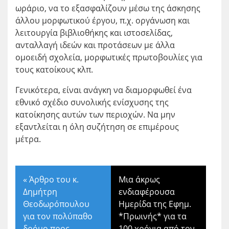
ωράριο, να το εξασφαλίζουν μέσω της άσκησης
άλλου μορφωτικού έργου, π.χ. οργάνωση και
λειτουργία βιβλιοθήκης και ιστοσελίδας,
ανταλλαγή ιδεών και προτάσεων με άλλα
ομοειδή σχολεία, μορφωτικές πρωτοβουλίες για
τους κατοίκους κλπ.
Γενικότερα, είναι ανάγκη να διαμορφωθεί ένα
εθνικό σχέδιο συνολικής ενίσχυσης της
κατοίκησης αυτών των περιοχών. Να μην
εξαντλείται η όλη συζήτηση σε επιμέρους
μέτρα.
«
Άρθρο του κ.
Μια άκρως
Δημήτρη
ενδιαφέρουσα
Θεοδωρόπουλου
Ημερίδα της Εφημ.
για τον πολύπαθο
*Πρωινής* για τα
δρόμο προς
100 χρόνια από τον