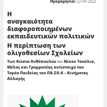
Ημερομηνία:
22-09-2022
Η
αναγκαιότητα
διαφοροποιημένων
εκπαιδευτικών πολιτικών
Η περίπτωση των
ολιγοθεσίων Σχολείων
Των
Κώστα Ανθόπουλου
και
Νίκου Τσούλια,
Μέλος και Γραμματέας αντίστοιχα του
Τομέα Παιδείας του ΠΑ.ΣΟ.Κ – Κινήματος
Αλλαγής