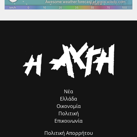
στον διεθνή πολιτιστικό χάρτη. Το Επιμελητήριο Ηλείας θα συνεχίσει
να στηρίζει κάθε πρωτοβουλία που συνδέει τον πολιτισμό με τη
βιώσιμη ανάπτυξη, την επιχειρηματικότητα και την εξωστρέφεια του
τόπου μας. Η προστασία και η ανάδειξη της πολιτιστικής μας
κληρονομιάς αποτελεί επένδυση στο μέλλον της Ηλείας και στις
επόμενες γενιές.».
Νέα
Ελλάδα
Οικονομία
Πολιτική
Επικοινωνία
Πολιτική Απορρήτου