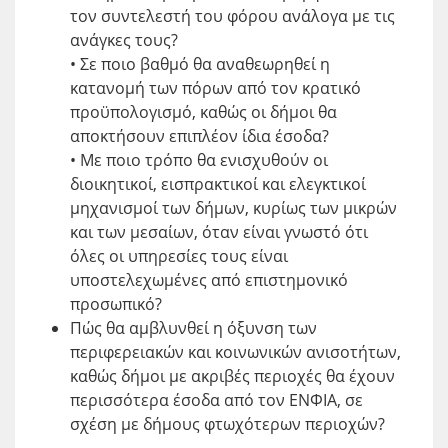
τον συντελεστή του φόρου ανάλογα με τις
ανάγκες τους?
• Σε ποιο βαθμό θα αναθεωρηθεί η
κατανομή των πόρων από τον κρατικό
προϋπολογισμό, καθώς οι δήμοι θα
αποκτήσουν επιπλέον ίδια έσοδα?
• Με ποιο τρόπο θα ενισχυθούν οι
διοικητικοί, εισπρακτικοί και ελεγκτικοί
μηχανισμοί των δήμων, κυρίως των μικρών
και των μεσαίων, όταν είναι γνωστό ότι
όλες οι υπηρεσίες τους είναι
υποστελεχωμένες από επιστημονικό
προσωπικό?
Πώς θα αμβλυνθεί η όξυνση των
περιφερειακών και κοινωνικών ανισοτήτων,
καθώς δήμοι με ακριβές περιοχές θα έχουν
περισσότερα έσοδα από τον ΕΝΦΙΑ, σε
σχέση με δήμους φτωχότερων περιοχών?