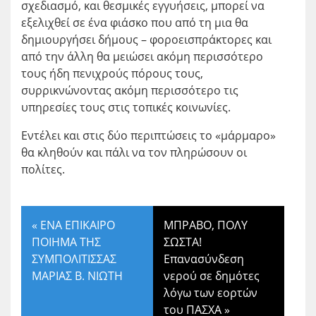
σχεδιασμό, και θεσμικές εγγυήσεις, μπορεί να
εξελιχθεί σε ένα φιάσκο που από τη μια θα
δημιουργήσει δήμους – φοροεισπράκτορες και
από την άλλη θα μειώσει ακόμη περισσότερο
τους ήδη πενιχρούς πόρους τους,
συρρικνώνοντας ακόμη περισσότερο τις
υπηρεσίες τους στις τοπικές κοινωνίες.
Εντέλει και στις δύο περιπτώσεις το «μάρμαρο»
θα κληθούν και πάλι να τον πληρώσουν οι
πολίτες.
«
ΕΝΑ ΕΠΙΚΑΙΡΟ
ΜΠΡΑΒΟ, ΠΟΛΥ
ΠΟΙΗΜΑ ΤΗΣ
ΣΩΣΤΑ!
ΣΥΜΠΟΛΙΤΙΣΣΑΣ
Επανασύνδεση
ΜΑΡΙΑΣ Β. ΝΙΩΤΗ
νερού σε δημότες
λόγω των εορτών
του ΠΑΣΧΑ
»