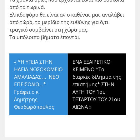
από τα τωρινά.
Ελπιδοφόρο θα είναι αν ο καθένας μας αναλάβει
από τώρα, το μερίδιο της ευθύνης για ό,τι
τραγικό συμβαίνει στη χώρα μας.
Τα υπόλοιπα βήματα έπονται.
«
*Η ΥΓΕΙΑ ΣΤΗΝ
ΕΝΑ ΕΞΑΙΡΕΤΙΚΟ
ΗΛΕΙΑ ΝΟΣΟΚΟΜΕΙΟ
ΚΕΙΜΕΝΟ *Το
ΑΜΑΛΙΑΔΑΣ … ΝΕΟ
διαρκές δίλημμα της
ΕΠΕΙΣΟΔΙΟ…*
επιστήμης* ΣΤΗΝ
Γράφει ο κ.
ΑΥΓΗ ΤΟΥ 1ου
Δημήτρης
ΤΕΤΑΡΤΟΥ ΤΟΥ 21ου
Θεοδωρόπουλος
ΑΙΩΝΑ
»