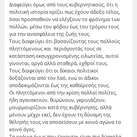
Διαφεύγει όμως από τους κυβερνητικούς, ότι η
πολιτική ιστορία ορίζει πως έχουν άδοξο τέλος,
όσοι προσπαθούν να ελέγξουν το φρόνημα των
πολλών, μέσω του φόβου έως του τρόμου τους
για την ανασφάλεια της ζωής τους.
Τους διαφεύγει ότι βασανίζοντας τους πολλούς
πληττόμενους και περιάγοντάς τους σε
κατάσταση εκσυγχρονισμένης ειλωτείας, αυτοί
γίνονται, αργά αλλά σταθερά, εχθροί τους.
Τους διαφεύγει ότι οι δίκαιοι πολιτικοί
δοξάζονται από τον λαό, ενώ οι άδικοι
αποδοκιμάζονται έως της καθαίρεσής τους.
Οι πληττόμενοι από την κρίση πολλοί πολίτες,
ήδη αγανακτούν, θυμώνουν, γκρινιάζουν,
μουρμουρίζουν κατά της κυβέρνησης, αλλά
μένουν μέχρι εκεί, δεν έχουν τη δύναμη της
θέλησής τους να αποσείσουν με κοινό αγώνα το
κοινό άγος.
Τα χρόνια όμως που έρχονται είναι πιο δύσκολα