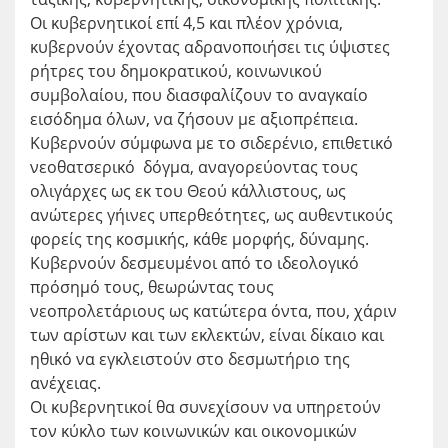
Οι κυβερνητικοί επί 4,5 και πλέον χρόνια,
κυβερνούν έχοντας αδρανοποιήσει τις ύψιστες
ρήτρες του δημοκρατικού, κοινωνικού
συμβολαίου, που διασφαλίζουν το αναγκαίο
εισόδημα όλων, να ζήσουν με αξιοπρέπεια.
Κυβερνούν σύμφωνα με το σιδερένιο, επιθετικό
νεοθατσερικό δόγμα, αναγορεύοντας τους
ολιγάρχες ως εκ του Θεού κάλλιστους, ως
ανώτερες γήινες υπερθεότητες, ως αυθεντικούς
φορείς της κοσμικής, κάθε μορφής, δύναμης.
Κυβερνούν δεσμευμένοι από το ιδεολογικό
πρόσημό τους, θεωρώντας τους
νεοπρολετάριους ως κατώτερα όντα, που, χάριν
των αρίστων και των εκλεκτών, είναι δίκαιο και
ηθικό να εγκλειστούν στο δεσμωτήριο της
ανέχειας.
Οι κυβερνητικοί θα συνεχίσουν να υπηρετούν
τον κύκλο των κοινωνικών και οικονομικών