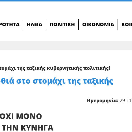
ΙΡΌΤΗΤΑ
ΗΛΕΊΑ
ΠΟΛΙΤΙΚΉ
ΟΙΚΟΝΟΜΊΑ
ΚΟΙ
στομάχι της ταξικής κυβερνητικής πολιτικής!
οθιά στο στομάχι της ταξικής
Ημερομηνία:
29-11
Ι ΟΧΙ ΜΟΝΟ
Σ ΤΗΝ ΚΥΝΗΓΑ