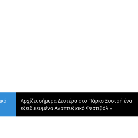
ακό
Αρχίζει σήμερα Δευτέρα στο Πάρκο Ξυστρή ένα
εξειδικευμένο Αναπτυξιακό Φεστιβάλ
»