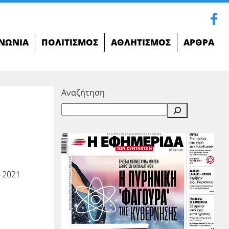
ΝΩΝΊΑ
ΠΟΛΙΤΙΣΜΌΣ
ΑΘΛΗΤΙΣΜΌΣ
ΆΡΘΡΑ
Αναζήτηση
-2021