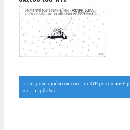
«
Το εμπνευσμένο σκίτσο του ΚΥΡ με την πανδη
και τα εμβόλια!