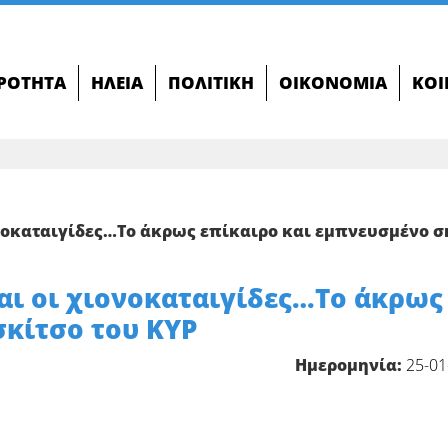
ΙΡΌΤΗΤΑ
ΗΛΕΊΑ
ΠΟΛΙΤΙΚΉ
ΟΙΚΟΝΟΜΊΑ
ΚΟΙ
νοκαταιγίδες…Το άκρως επίκαιρο και εμπνευσμένο σ
αι οι χιονοκαταιγίδες…Το άκρως
σκίτσο του ΚΥΡ
Ημερομηνία:
25-01
ο