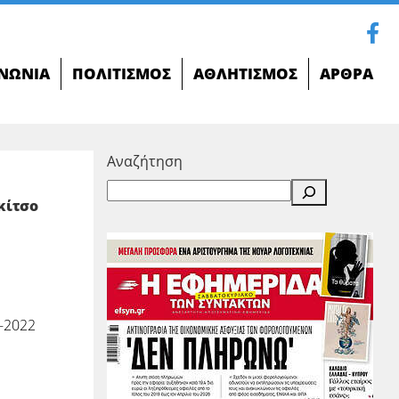
ΝΩΝΊΑ
ΠΟΛΙΤΙΣΜΌΣ
ΑΘΛΗΤΙΣΜΌΣ
ΆΡΘΡΑ
Αναζήτηση
κίτσο
-2022