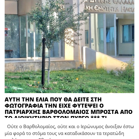
ΑΥΤΗ ΤΗΝ ΕΛΙΑ ΠΟΥ ΘΑ ΔΕΙΤΕ ΣΤΗ
ΦΩΤΟΓΡΑΦΙΑ ΤΗΝ ΕΙΧΕ ΦΥΤΕΨΕΙ Ο
ΠΑΤΡΙΑΡΧΗΣ ΒΑΡΘΟΛΟΜΑΙΟΣ ΜΠΡΟΣΤΑ ΑΠΟ
ΤΟ ΔΙΟΙΚΗΤΗΡΙΟ ΣΤΟΝ ΠΥΡΓΟ *** ΤΙ
ΥΠΟΚΡΙΣΙΑ ΕΧΟΥΝ ΑΥΤΟΙ ΟΙ ΑΝΘΡΩΠΟΙ…
Ούτε ο Βαρθολομαίος, ούτε και ο Ιερώνυμος άνοιξαν έστω
ΜΟΥΓΚΑ ΤΟ ΣΤΟΜΑ ΤΟΥ ΒΑΡΘΟΛΟΜΑΙΟΥ ΓΙΑ
μία φορά το στόμα τους να καταδικάσουν τα τερατώδη
ΤΑ ΤΕΡΑΣΤΙΑ ΕΓΚΛΗΜΑΤΑ ΤΩΝ ΙΣΡΑΗΛΙΝΩΝ