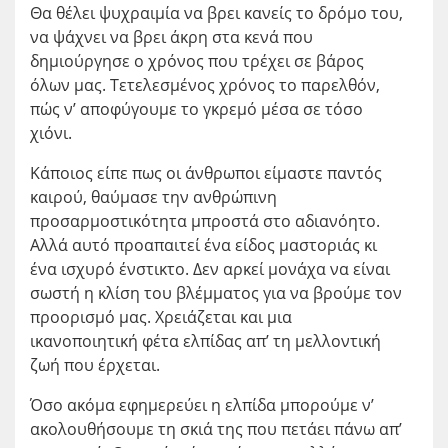
Θα θέλει ψυχραιμία να βρει κανείς το δρόμο του,
να ψάχνει να βρει άκρη στα κενά που
δημιούργησε ο χρόνος που τρέχει σε βάρος
όλων μας. Τετελεσμένος χρόνος το παρελθόν,
πώς ν’ αποφύγουμε το γκρεμό μέσα σε τόσο
χιόνι.
Κάποιος είπε πως οι άνθρωποι είμαστε παντός
καιρού, θαύμασε την ανθρώπινη
προσαρμοστικότητα μπροστά στο αδιανόητο.
Αλλά αυτό προαπαιτεί ένα είδος μαστοριάς κι
ένα ισχυρό ένστικτο. Δεν αρκεί μονάχα να είναι
σωστή η κλίση του βλέμματος για να βρούμε τον
προορισμό μας. Χρειάζεται και μια
ικανοποιητική φέτα ελπίδας απ’ τη μελλοντική
ζωή που έρχεται.
Όσο ακόμα εφημερεύει η ελπίδα μπορούμε ν’
ακολουθήσουμε τη σκιά της που πετάει πάνω απ’