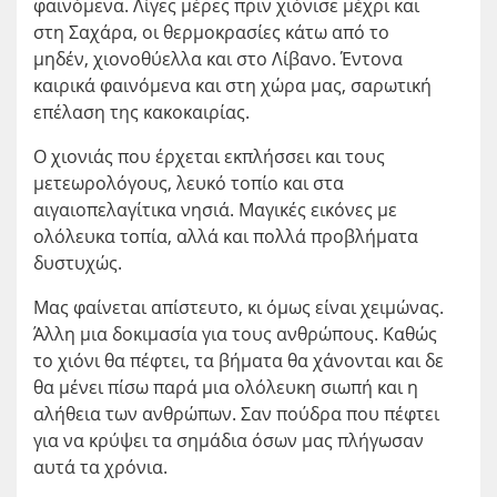
φαινόμενα. Λίγες μέρες πριν χιόνισε μέχρι και
στη Σαχάρα, οι θερμοκρασίες κάτω από το
μηδέν, χιονοθύελλα και στο Λίβανο. Έντονα
καιρικά φαινόμενα και στη χώρα μας, σαρωτική
επέλαση της κακοκαιρίας.
Ο χιονιάς που έρχεται εκπλήσσει και τους
μετεωρολόγους, λευκό τοπίο και στα
αιγαιοπελαγίτικα νησιά. Μαγικές εικόνες με
ολόλευκα τοπία, αλλά και πολλά προβλήματα
δυστυχώς.
Μας φαίνεται απίστευτο, κι όμως είναι χειμώνας.
Άλλη μια δοκιμασία για τους ανθρώπους. Καθώς
το χιόνι θα πέφτει, τα βήματα θα χάνονται και δε
θα μένει πίσω παρά μια ολόλευκη σιωπή και η
αλήθεια των ανθρώπων. Σαν πούδρα που πέφτει
για να κρύψει τα σημάδια όσων μας πλήγωσαν
αυτά τα χρόνια.