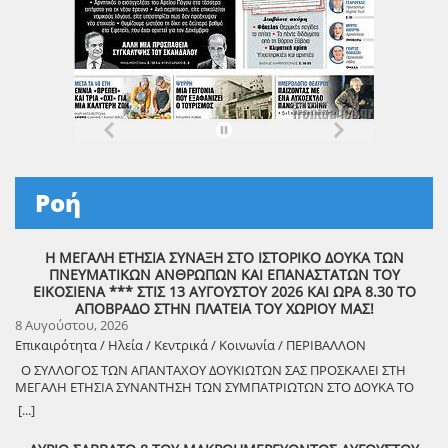
Ροή
Η ΜΕΓΑΛΗ ΕΤΗΣΙΑ ΣΥΝΑΞΗ ΣΤΟ ΙΣΤΟΡΙΚΟ ΔΟΥΚΑ ΤΩΝ
ΠΝΕΥΜΑΤΙΚΩΝ ΑΝΘΡΩΠΩΝ ΚΑΙ ΕΠΑΝΑΣΤΑΤΩΝ ΤΟΥ
ΕΙΚΟΣΙΕΝΑ *** ΣΤΙΣ 13 ΑΥΓΟΥΣΤΟΥ 2026 ΚΑΙ ΩΡΑ 8.30 ΤΟ
ΑΠΟΒΡΑΔΟ ΣΤΗΝ ΠΛΑΤΕΙΑ ΤΟΥ ΧΩΡΙΟΥ ΜΑΣ!
8 Αυγούστου, 2026
Επικαιρότητα / Ηλεία / Κεντρικά / Κοινωνία / ΠΕΡΙΒΑΛΛΟΝ
Ο ΣΥΛΛΟΓΟΣ ΤΩΝ ΑΠΑΝΤΑΧΟΥ ΔΟΥΚΙΩΤΩΝ ΣΑΣ ΠΡΟΣΚΑΛΕΙ ΣΤΗ
ΜΕΓΑΛΗ ΕΤΗΣΙΑ ΣΥΝΑΝΤΗΣΗ ΤΩΝ ΣΥΜΠΑΤΡΙΩΤΩΝ ΣΤΟ ΔΟΥΚΑ ΤΟ
ΑΘΑΝΑΤΟ! Μεγάλη η χαρά η δική μας για το ριζιμιό μας και για
[...]
τον επαναστάτη πρόγονό μας που πολέμησε με το σπαθί στο χέρι
στο Πούσι τους Τουρκαλβανούς και είχε και μπαρουτόμυλο για τα