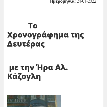
Ημερομηνία:
24-01-2022
Το
Χρονογράφημα της
Δευτέρας
με την Ήρα Αλ.
Κάζογλη