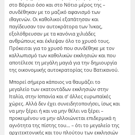
στο Βόρειο όσο και στο Νότιο μέρος της –
συνδέθηκαν με το μαζικό αφανισμό των
ιθαγενών. Οι καθολικοί εξαπάτησαν και
παγίδευσαν τον αυτοκράτορα των Ίνκας,
εξολόθρευσαν με τα κανόνια χιλιάδες
ανθρώπους και έκλεψαν όλο το χρυσό τους.
Πρόκειται για το χρυσό που συνδέθηκε με τον
καλλωπισμό των καθολικών εκκλησιών και που
αποτέλεσε τη μεγάλη μαγιά για την δημιουργία
της οικονομικής αυτοκρατορίας του Βατικανού.
Μπορεί σήμερα κάποιος να θαυμάζει το
μεγαλείο των εκατοντάδων εκκλησιών στην
Ιταλία, στην Ισπανία και σ’ άλλες ευρωπαϊκές
χώρες. Αλλά δεν έχει συνειδητοποιήσει, ίσως και
να μην ξέρει ή και να μην θέλει να ξέρει –
προκειμένου να μην αλλοιώνεται επιδερμικά η
αγνότητα της πίστης του… – ότι το μεγαλείο της
αρχιτεκτονικής και του πλούτου των εκκλησιών