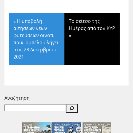
«
Η υποβολή
Το σκίτσο της
αιτήσεων νέων
Ημέρας από τον ΚΥΡ
φυτεύσεων οινοπ.
»
ποικ. αμπέλου λήγει
στις 23 Δεκεμβρίου
2021
Αναζήτηση