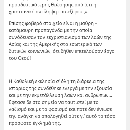
προοδευτικότερης θεώρησης από ό,τι η
χριστιανική αντίληψη του «ξίφους».
Επίσης φοβερό στοιχείο είναι η μαύρη –
κατάμαυρη προπαγάνδα με την οποία
συνόδευσαν τον εκχριστιανισμό των λαών της
Ασίας και της Αμερικής στο εσωτερικό των
δυτικών κοινωνιών, ότι δήθεν επιτελούσαν έργο
του Θεού!
Η Καθολική εκκλησία σ’ όλη τη διάρκεια της
ιστορίας της συνδέθηκε ενεργά με την εξουσία
και με την εκμετάλλευση λαών και ανθρώπων…
Έφτασε δε στο σημείο να ταυτιστεί με το
ναζισμό και με το φασισμό και ποτέ δεν ένιωσε
την ανάγκη να απολογηθεί ούτε γι’ αυτό το τόσο
πρόσφατο έγκλημά της.