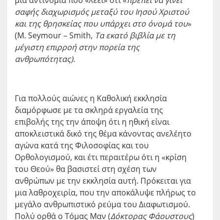
μια αντινομία που «λέει» ότι «
πρέπει να γίνει
σαφής διαχωρισμός μεταξύ του Ιησού Χριστού
και της θρησκείας που υπάρχει στο όνομά του
»
(M. Seymour – Smith,
Τα εκατό βιβλία με τη
μέγιστη επιρροή στην πορεία της
ανθρωπότητας)
.
Για πολλούς αιώνες η Καθολική εκκλησία
διαμόρφωσε με τα σκληρά εργαλεία της
επιβολής της την άποψη ότι η ηθική είναι
αποκλειστικά δικό της θέμα κάνοντας ανελέητο
αγώνα κατά της Φιλοσοφίας και του
Ορθολογισμού, και έτι περαιτέρω ότι η «κρίση
του Θεού» θα βασιστεί στη σχέση των
ανθρώπων με την εκκλησία αυτή. Πρόκειται για
μια λαθροχειρία, που την αποκάλυψε πλήρως το
μεγάλο ανθρωπιστικό ρεύμα του Διαφωτισμού.
Πολύ ορθά ο Τόμας Μαν (
Δόκτορας Φάουστους
)