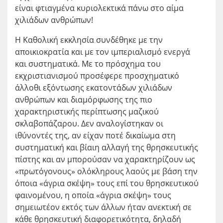
είναι φτιαγμένα κυριολεκτικά πάνω στο αίμα
χιλιάδων ανθρώπων!
Η Καθολική εκκλησία συνδέθηκε με την
αποικιοκρατία και με τον ιμπεριαλισμό ενεργά
και συστηματικά. Με το πρόσχημα του
εκχριστιανισμού προσέφερε προσχηματικό
άλλοθι εξόντωσης εκατοντάδων χιλιάδων
ανθρώπων και διαμόρφωσης της πιο
χαρακτηριστικής περίπτωσης μαζικού
σκλαβοπάζαρου. Δεν αναλογίστηκαν οι
ιθύνοντές της, αν είχαν ποτέ δικαίωμα στη
συστηματική και βίαιη αλλαγή της θρησκευτικής
πίστης και αν μπορούσαν να χαρακτηρίζουν ως
«πρωτόγονους» ολόκληρους λαούς με βάση την
όποια «άγρια σκέψη» τους επί του θρησκευτικού
φαινομένου, η οποία «άγρια σκέψη» τους
σημειωτέον εκτός των άλλων ήταν ανεκτική σε
κάθε θρησκευτική διαφορετικότητα, δηλαδή