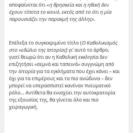
αποφαίνεται ότι «
η θρησκεία και η ηθική δεν
έχουν τίποτα το κοινό, εκτός από το ότι η μία
παρουσιάζει την παρακμή της άλλης
».
Επέλεξα το συγκεκριμένο τίτλο (
Ο Καθολικισμός
στο «εδώλιο της Ιστορίας
) γι’ αυτό το άρθρο,
γιατί θεωρώ ότι αν η Καθολική εκκλησία δεν
επιζητήσει «σεμνά και ταπεινά» συγγνώμη από
την
Ιστορία
για τα εγκλήματα που έχει κάνει – και
όχι για τα επιμέρους και τα πιο ανώδυνα – δεν
μπορεί να υπερασπιστεί κανέναν πνευματικό
ρόλο… Αντίθετα θα ενισχύει την αυτοκρατορία
της εξουσίας της, θα γίνεται όλο και πιο
χειραγωγική.