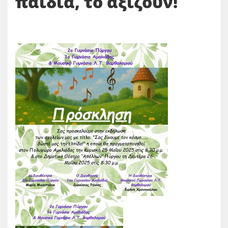
παιδιά, το αξίζουν!