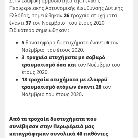
Στην εδαφική αρμοδιότητα της Γενικής
Περιφερειακής Αστυνομικής Διεύθυνσης Δυτικής
Ελλάδας, σημειώθηκαν
26
τροχαία ατυχήματα
έναντι
37
τον Νοέμβριο του έτους 2020.
Ειδικότερα σημειώθηκαν :
5
θανατηφόρα δυστυχήματα έναντι
6
τον
Νοέμβριο του έτους 2020.
3 τροχαία ατυχήματα με σοβαρό
τραυματισμό όσα και
τον Νοέμβριο του
έτους 2020.
18 τροχαία ατυχήματα με ελαφρύ
τραυματισμό ατόμων έναντι 28
τον
Νοέμβριο του έτους 2020
.
Από τα τροχαία δυστυχήματα που
συνέβησαν στην Περιφέρειά μας
καταγράφηκαν συνολικά 40 παθόντες