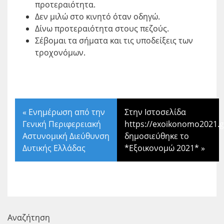
προτεραιότητα.
Δεν μιλώ στο κινητό όταν οδηγώ.
Δίνω προτεραιότητα στους πεζούς.
Σέβομαι τα σήματα και τις υποδείξεις των
τροχονόμων.
«
Ενημέρωση από την
Στην Ιστοσελίδα
Γενική Περιφερειακή
https://exoikonomo2021.g
Αστυνομική Διεύθυνση
δημοσιεύθηκε το
Δυτικής Ελλάδας
*Εξοικονομώ 2021*
»
Αναζήτηση