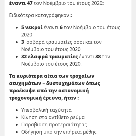
έναντι
47
τον Νοέμβριο του έτους 2020
:
Ειδικότερα καταγράφηκαν
:
5 νεκροί
έναντι
6
τον Νοέμβριο του έτους
2020
3
σοβαρά τραυματίες όσοι και τον
Νοέμβριο του έτους 2020
32 ελαφρά τραυματίες
έναντι
38
τον
Νοέμβριο του έτους 2020.
Τα κυριότερα αίτια των τροχαίων
ατυχημάτων – δυστυχημάτων όπως
προέκυψε από την αστυνομική
τροχονομική έρευνα, ήταν :
Υπερβολική ταχύτητα
Κίνηση στο αντίθετο ρεύμα
Παραβίαση προτεραιότητας
Οδήγηση υπό την επήρεια μέθης