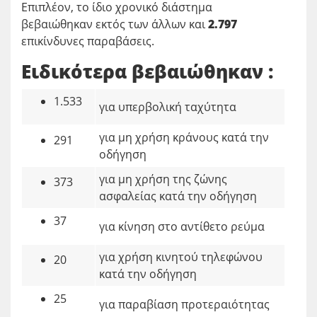
Επιπλέον, το ίδιο χρονικό διάστημα
βεβαιώθηκαν εκτός των άλλων και
2.797
επικίνδυνες παραβάσεις.
Ειδικότερα βεβαιώθηκαν :
1.533
για υπερβολική ταχύτητα
για μη χρήση κράνους κατά την
291
οδήγηση
για μη χρήση της ζώνης
373
ασφαλείας κατά την οδήγηση
37
για κίνηση στο αντίθετο
ρεύμα
για χρήση κινητού τηλεφώνου
20
κατά την οδήγηση
25
για παραβίαση προτεραιότητας