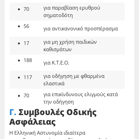
για παραβίαση ερυθρού
70
σηματοδότη
56
για αντικανονικό προσπέρασμα
για μη χρήση παιδικών
17
καθισμάτων
188
για Κ.Τ.Ε.Ο.
για οδήγηση με φθαρμένα
117
ελαστικά
για επικίνδυνους ελιγμούς κατά
70
την οδήγηση
Γ.
Συμβουλές Οδικής
Ασφάλειας
Η Ελληνική Αστυνομία ιδιαίτερα