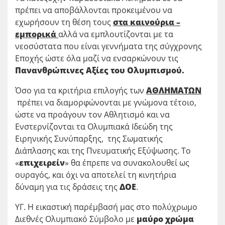
πρέπει να αποβάλλονται προκειμένου να
εχωρήσουν τη θέση τους
στα καινούρια –
εμπορικά
αλλά να εμπλουτίζονται με τα
νεοσύστατα που είναι γεννήματα της σύγχρονης
Εποχής ώστε όλα μαζί να ενσαρκώνουν τις
Πανανθρώπινες Αξίες του Ολυμπισμού.
Όσο για τα κριτήρια επιλογής των
ΑΘΛΗΜΑΤΩΝ
πρέπει να διαμορφώνονται με γνώμονα τέτοιο,
ώστε να προάγουν τον Αθλητισμό και να
Ενστερνίζονται τα Ολυμπιακά Ιδεώδη της
Ειρηνικής Συνύπαρξης, της Σωματικής
Διάπλασης και της Πνευματικής Εξύψωσης. Το
«
επιχειρείν
» θα έπρεπε να συνακολουθεί ως
ουραγός, και όχι να αποτελεί τη κινητήρια
δύναμη για τις δράσεις της
ΔΟΕ
.
ΥΓ. Η εικαστική παρέμβασή μας στο πολύχρωμο
Διεθνές Ολυμπιακό Σύμβολο με
μαύρο χρώμα