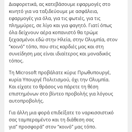
Διαφορετικά, ας κατεβάσουμε εφαρμογές στο
κινητό για να ταξιδεύουμε με ασφάλεια,
εφαρμογές για όλα, για τις φωτιές, για τις
πλημμύρες, σε λίγο και για φαγητό. Γιατί όπως
όλα δείχνουν αέρα κοπανιστό θα τρώμε
ξεχασμένοι εδώ στην Ηλεία, στην Ολυμπία, στον
“κοινό” τόπο, που στις καρδιές μας και στη
συνείδηση μας είναι ιδιαίτερος και μοναδικός
τόπος.
Τη Microsoft προβάλατε κύριε Πρωθυπουργέ,
κυρία Υπουργέ Πολιτισμού, όχι την Ολυμπία.
Και είχατε το θράσος να πάρετε τη θέση
επιστημόνων στο βίντεο προβολής για λόγους
αυτοπροβολής.
Για άλλη μια φορά επιδείξατε το ναρκισσιστικό
σας ταμπεραμέντο και τη διάθεση σας
για” προσφορά” στον “κοινό” μας τόπο.