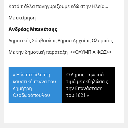
Κατά τ άλλα πανηγυρίζουμε εδώ στην Ηλεία…
Με εκτίμηση
Ανδρέας Μπενέτσης
Δημοτικός Σύμβουλος Δήμου Αρχαίας Ολυμπίας
Με την δημοτική παράταξη <<ΟΛΥΜΠΙΑ ΦΩΣ>>
«
Η λεπτεπίλεπτη
Ο Δήμος Πηνειού
καυστική πέννα του
τιμά με εκδηλώσεις
Δημήτρη
την Επανάσταση
Θεοδωρόπουλου
του 1821
»