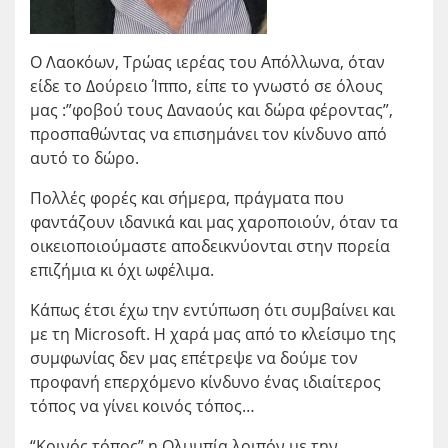
Ο Λαοκόων, Τρώας ιερέας του Απόλλωνα, όταν
είδε το Δούρειο Ίππο, είπε το γνωστό σε όλους
μας :”φοβού τους Δαναούς και δώρα φέροντας”,
προσπαθώντας να επισημάνει τον κίνδυνο από
αυτό το δώρο.
Πολλές φορές και σήμερα, πράγματα που
φαντάζουν ιδανικά και μας χαροποιούν, όταν τα
οικειοποιούμαστε αποδεικνύονται στην πορεία
επιζήμια κι όχι ωφέλιμα.
Κάπως έτσι έχω την εντύπωση ότι συμβαίνει και
με τη Microsoft. Η χαρά μας από το κλείσιμο της
συμφωνίας δεν μας επέτρεψε να δούμε τον
προφανή επερχόμενο κίνδυνο ένας ιδιαίτερος
τόπος να γίνει κοινός τόπος…
“Κοινός τόπος” η Ολυμπία λοιπόν με την