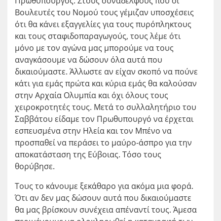
Πρωθυπουργός. Στους συναδέλφους που οι
Βουλευτές του Νομού τους γέμιζαν υποσχέσεις
ότι θα κάνει εξαγγελίες για τους πυρόπληκτους
και τους σταφιδοπαραγωγούς, τους λέμε ότι
μόνο με τον αγώνα μας μπορούμε να τους
αναγκάσουμε να δώσουν όλα αυτά που
δικαιούμαστε. Άλλωστε αν είχαν σκοπό να πούνε
κάτι για εμάς πρώτα και κύρια εμάς θα καλούσαν
στην Αρχαία Ολυμπία και όχι όλους τους
χειροκροτητές τους. Μετά το συλλαλητήριο του
Σαββάτου είδαμε τον Πρωθυπουργό να έρχεται
εσπευσμένα στην Ηλεία και τον Μπένο να
προσπαθεί να περάσει το μαύρο-άσπρο για την
αποκατάσταση της Εύβοιας. Τόσο τους
θορύβησε.
Τους το κάνουμε ξεκάθαρο για ακόμα μια φορά.
Ότι αν δεν μας δώσουν αυτά που δικαιούμαστε
θα μας βρίσκουν συνέχεια απέναντί τους. Άμεσα