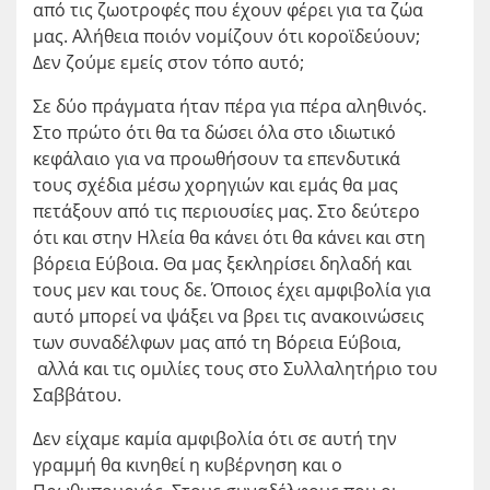
από τις ζωοτροφές που έχουν φέρει για τα ζώα
μας. Αλήθεια ποιόν νομίζουν ότι κοροϊδεύουν;
Δεν ζούμε εμείς στον τόπο αυτό;
Σε δύο πράγματα ήταν πέρα για πέρα αληθινός.
Στο πρώτο ότι θα τα δώσει όλα στο ιδιωτικό
κεφάλαιο για να προωθήσουν τα επενδυτικά
τους σχέδια μέσω χορηγιών και εμάς θα μας
πετάξουν από τις περιουσίες μας. Στο δεύτερο
ότι και στην Ηλεία θα κάνει ότι θα κάνει και στη
βόρεια Εύβοια. Θα μας ξεκληρίσει δηλαδή και
τους μεν και τους δε. Όποιος έχει αμφιβολία για
αυτό μπορεί να ψάξει να βρει τις ανακοινώσεις
των συναδέλφων μας από τη Βόρεια Εύβοια,
αλλά και τις ομιλίες τους στο Συλλαλητήριο του
Σαββάτου.
Δεν είχαμε καμία αμφιβολία ότι σε αυτή την
γραμμή θα κινηθεί η κυβέρνηση και ο