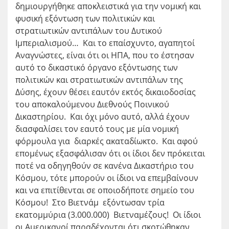
δημιουργήθηκε αποκλειστικά για την νομική και
φυσική εξόντωση των πολιτικών και
στρατιωτικών αντιπάλων του Δυτικού
Ιμπεριαλισμού… Και το επαίσχυντο, αγαπητοί
Αναγνώστες, είναι ότι οι ΗΠΑ, που το έστησαν
αυτό το δικαστικό όργανο εξόντωσης των
πολιτικών και στρατιωτικών αντιπάλων της
Δύσης, έχουν θέσει εαυτόν εκτός δικαιοδοσίας
του αποκαλούμενου Διεθνούς Ποινικού
Δικαστηρίου. Και όχι μόνο αυτό, αλλά έχουν
διασφαλίσει τον εαυτό τους με μία νομική
φόρμουλα για διαρκές ακαταδίωκτο. Και αφού
επομένως εξασφάλισαν ότι οι ίδιοι δεν πρόκειται
ποτέ να οδηγηθούν σε κανένα Δικαστήριο του
Κόσμου, τότε μπορούν οι ίδιοι να επεμβαίνουν
και να επιτίθενται σε οποιοδήποτε σημείο του
Κόσμου! Στο Βιετνάμ εξόντωσαν τρία
εκατομμύρια (3.000.000) Βιετναμέζους! Οι ίδιοι
οι Αμερικανοί παραδέχονται ότι σκοτώθηκαν