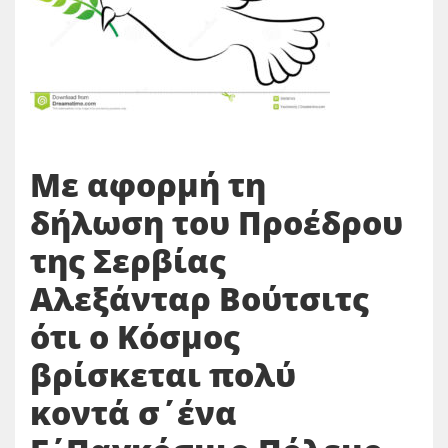
Με αφορμή τη
δήλωση του Προέδρου
της Σερβίας
Αλεξάνταρ Βούτσιτς
ότι ο Κόσμος
βρίσκεται πολύ
κοντά σ΄ένα