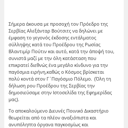
Σήμερα άκουσα με προσοχή τον Πρόεδρο της
Σερβίας Αλεξάνταρ Βούτσιτς να δηλώνει με
έμφαση το γεγονός έκδοσης εντάλματος
σύλληψης κατά του Προέδρου της Ρωσίας
Βλαντιμίρ Πούτιν και αυτό, κατά την άποψή του,
συνιστά μαζί με την όλη κατάσταση που
επικρατεί διεθνώς ένα μεγάλο κίνδυνο για την
παγόσμια ειρήνη,καθώς ο Κόσμος βρίσκεται
πολύ κοντά στον Γ΄Παγόσμιο Πόλεμο. (Όλη τη
δήλωση ρου Προέδρου της Σερβίας την
δημοσιεύσαμε στην Ιστοσελίδα της Εφημερίδας
μας).
Το αποκαλούμενο Διευνές Ποινικό Δικαστήριο
θεωρείται από τα πλέον αναξιόπιστα και
ανυπόληπτα όργανα παγκοσμίως και