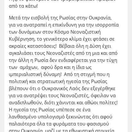
από τα κάτω!
Μετά την εισβολή της Ρωσίας στην Ουκρανία,
για να ανατραπεί η επικίνδυνη για την ισορροπία
των δυνάμεων στον Κόσμο Νεοναζιστική
Κυβέρνηση, το γενικότερο κλίμα έχει φτάσει σε
ακραίες καταστάσεις! Βέβαια όλη η Δύση έχει
αγκαλιάσει τους Νεοναζιστές από τη μια και από
την άλλη η Ρωσία δεν ενδιαφέρεται για την τύχη
των αμάχων, αφού δρα και η ίδια ως
ιμπεριαλιστική δύναμη! Από τη στιγμή που η
πολιτική και στρατιωτική ηγεσία της Ρωσίας
βλέπουν ότι ο Ουκρανικός Λαός δεν εξεγέρθηκε
για να ανατρέψει τους Νεοναζιστές, όφειλαν να
αναδιπλωθούν, διότι χάνινται και αθώοι πολίτες!
Η ηγεσία της Ρωσίας υπέπεσε σε ένα
λανθασμένο υπολογισμό ξεκινώντας ότι αφού
παλαιότερα όλα τα φυράματα του φασισμού
στην Ουκρανία, μαζί με τα εθνικιστικά στοιχεία,