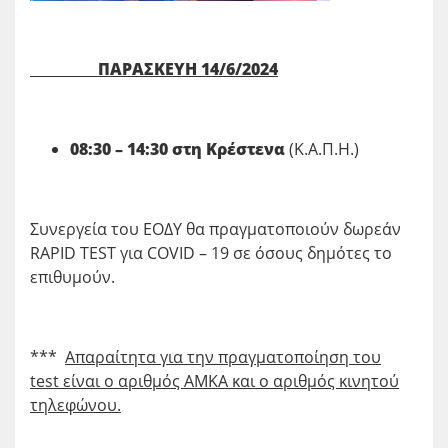
ΠΑΡΑΣΚΕΥΗ
14
/
6
/2024
08:30 – 14:30 στη Κρέστενα
(Κ.Α.Π.Η.)
Συνεργεία του ΕΟΔΥ θα πραγματοποιούν δωρεάν
RAPID TEST για COVID – 19 σε όσους δημότες το
επιθυμούν.
***
Απαραίτητα για την πραγματοποίηση του
test είναι ο αριθμός ΑΜΚΑ και ο αριθμός κινητού
τηλεφώνου.