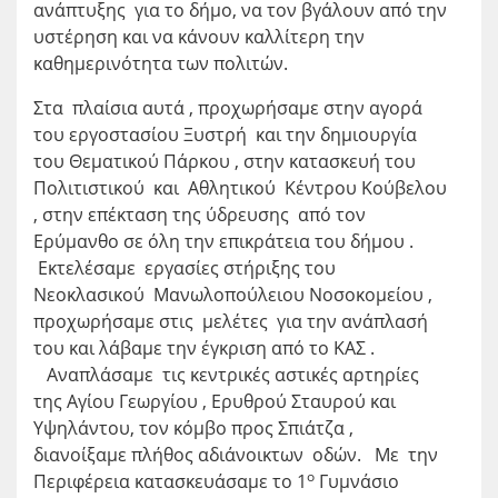
ανάπτυξης για το δήμο, να τον βγάλουν από την
υστέρηση και να κάνουν καλλίτερη την
καθημερινότητα των πολιτών.
Στα πλαίσια αυτά , προχωρήσαμε στην αγορά
του εργοστασίου Ξυστρή και την δημιουργία
του Θεματικού Πάρκου , στην κατασκευή του
Πολιτιστικού και Αθλητικού Κέντρου Κούβελου
, στην επέκταση της ύδρευσης από τον
Ερύμανθο σε όλη την επικράτεια του δήμου .
Εκτελέσαμε εργασίες στήριξης του
Νεοκλασικού Μανωλοπούλειου Νοσοκομείου ,
προχωρήσαμε στις μελέτες για την ανάπλασή
του και λάβαμε την έγκριση από το ΚΑΣ .
Αναπλάσαμε τις κεντρικές αστικές αρτηρίες
της Αγίου Γεωργίου , Ερυθρού Σταυρού και
Υψηλάντου, τον κόμβο προς Σπιάτζα ,
διανοίξαμε πλήθος αδιάνοικτων οδών. Με την
ο
Περιφέρεια κατασκευάσαμε το 1
Γυμνάσιο