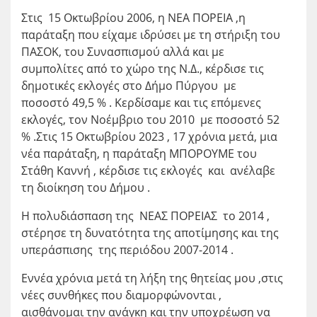
Στις 15 Οκτωβρίου 2006, η ΝΕΑ ΠΟΡΕΙΑ ,η
παράταξη που είχαμε ιδρύσει με τη στήριξη του
ΠΑΣΟΚ, του Συνασπισμού αλλά και με
συμπολίτες από το χώρο της Ν.Δ., κέρδισε τις
δημοτικές εκλογές στο Δήμο Πύργου με
ποσοστό 49,5 % . Κερδίσαμε και τις επόμενες
εκλογές, τον Νοέμβριο του 2010 με ποσοστό 52
% .Στις 15 Οκτωβρίου 2023 , 17 χρόνια μετά, μια
νέα παράταξη, η παράταξη ΜΠΟΡΟΥΜΕ του
Στάθη Καννή , κέρδισε τις εκλογές και ανέλαβε
τη διοίκηση του Δήμου .
Η πολυδιάσπαση της ΝΕΑΣ ΠΟΡΕΙΑΣ το 2014 ,
στέρησε τη δυνατότητα της αποτίμησης και της
υπεράσπισης της περιόδου 2007-2014 .
Εννέα χρόνια μετά τη λήξη της θητείας μου ,στις
νέες συνθήκες που διαμορφώνονται ,
αισθάνομαι την ανάγκη και την υποχρέωση να