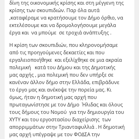
δίνη της οικονομικής κρίσης και στη μέγγενη της
κρίσης των σκουπιδιών. Παρ όλα αυτά
,καταφέραμε να κρατήσουμε τον Δήμο όρθιο, να
εκτελέσουμε και να δρομολογήσουμε μεγάλα
έργα και να μπούμε σε τροχιά ανάπτυξης .
Η κρίση των σκουπιδιών, που κληρονομήσαμε
από τις προηγούμενες δεκαετίες και που
εργαλειοποιήθηκε και εξελίχθηκε σε μια ακραία
πολεμική κατά του Δήμου και της Δημοτικής
μας αρχής , μια πολεμική που δεν υπήρξε σε
κανέναν άλλον δήμο στην Ελλάδα, επιβράδυνε
το έργο μας και ανέκοψε την πορεία μας. Κι
όμως, ήταν η δημοτική μας αρχή που
πρωταγωνίστησε με τον Δήμο Ήλιδας και όλους
τους δήμους του Νομού για την δημιουργία του
ΧΥΤΥ και του εργοστασίου διαχείρισης των
απορριμμάτων στην Τριανταφυλλιά . Η δημοτική
μας αρχή υπέγραψε με τον ΦΟΔΣΑ την