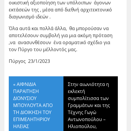
οικιστική αξιοποίηση των υπόλοιπων άγονων
εκτάσεών της , μέσα από διεθνή αρχιτεκτονικό
διαγωνισμό ιδεών .
Όλα αυτά και πολλά άλλα, θα μπορούσαν να
αποτελέσουν συμβολή για μια ακόμη πρόταση
,να ανασυνθέσουν ένα οραματικό σχέδιο για
τον Πύργο του μέλλοντός μας.
Πύργος 23/1/2023
«
ΑΙΦΝΙΔΙΑ
Στην αιωνιότητα η
ΠΑΡΑΙΤΗΣΗ
εκλεκτή
ΔΙΟΝΥΣΙΟΥ
συμπολίτισσα των
ΜΠΟΥΛΟΥΤΑ ΑΠΟ
Γραμμάτων και της
ΤΗ ΔΙΟΙΚΗΣΗ ΤΟΥ
Τέχνης Γωγώ
ΕΠΙΜΕΛΗΤΗΡΙΟΥ
Αντωνοπούλου –
ΗΛΕΙΑΣ
Ηλιοπούλου,