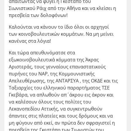
απαιτώντας να φύγει η Γκεστάπο του
Σιωνιστικού Ράιχ από την Αθήνα και να κλείσει η
πρεσβεία των δολοφόνων!
Καλούνται να κάνουν το ίδιο όλοι οι αρχηγοί
των κοινοβουλευτικών κομμάτων. Να μη μείνει
κανένας στα λόγια!
Και τώρα απευθυνόματσε στα
εξωκοινοβουλευτικά κόμματα της Άκρας
Αριστεράς, τους γενναίους επαναστατικούς
πυρήνες του ΝΑΡ, της Κομμουνιστικής
Απελευθέρωσης, της ΑΝΤΑΡΣΥΑ , της ΟΚΔΕ και τις
Ταξιαρχίες του ελληνικού παραρτήματος ΤΣΕ
Γκεβάρα, να απλωθούν απ΄άκρου εις άκρον και
να καλέσουν όλους τους πολίτες του
Λεκανοπεδίου Αττικής, να συγκεντρωθούν
άπαντες στις πλατείες και τους δρόμους και να
μη φύγουν από εκεί, αν πρώτα δεν σφραγιστεί η
πρεσβεία της Γκεστάπο των Σιωνιστών του