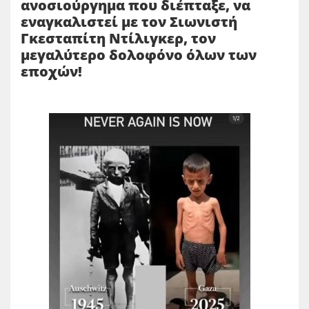
ανοσιούργημα που διέπταξε, να
εναγκαλιστεί με τον Σιωνιστή
Γκεσταπίτη Ντίλιγκερ, τον
μεγαλύτερο δολοφόνο όλων των
εποχών!