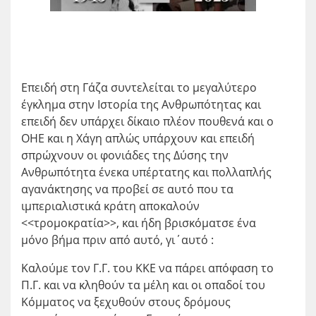
Επειδή στη Γάζα συντελείται το μεγαλύτερο
έγκλημα στην Ιστορία της Ανθρωπότητας και
επειδή δεν υπάρχει δίκαιο πλέον πουθενά και ο
ΟΗΕ και η Χάγη απλώς υπάρχουν και επειδή
σπρώχνουν οι φονιάδες της Δύσης την
Ανθρωπότητα ένεκα υπέρτατης και πολλαπλής
αγανάκτησης να προβεί σε αυτό που τα
ιμπεριαλιστικά κράτη αποκαλούν
<<τρομοκρατία>>, και ήδη βρισκόματσε ένα
μόνο βήμα πριν από αυτό, γι΄αυτό :
Καλούμε τον Γ.Γ. του ΚΚΕ να πάρει απόφαση το
Π.Γ. και να κληθούν τα μέλη και οι οπαδοί του
Κόμματος να ξεχυθούν στους δρόμους