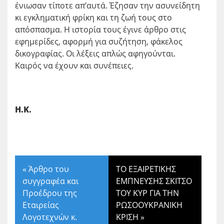
ένιωσαν τίποτε απ’αυτά. Έζησαν την ασυνείδητη
κι εγκληματική φρίκη και τη ζωή τους στο
απόσπασμα. Η ιστορία τους έγινε άρθρο στις
εφημερίδες, αφορμή για συζήτηση, φάκελος
δικογραφίας. Οι λέξεις απλώς αφηγούνται.
Καιρός να έχουν και συνέπειες.
Η.Κ.
«
Άρθρο του
ΤΟ ΕΞΑΙΡΕΤΙΚΗΣ
συγγραφέα και
ΕΜΠΝΕΥΣΗΣ ΣΚΙΤΣΟ
Προέδρου της
ΤΟΥ ΚΥΡ ΓΙΑ ΤΗΝ
Εταιρείας
ΡΩΣΟΟΥΚΡΑΝΙΚΗ
Λογοτεχνών κ.
ΚΡΙΣΗ
»