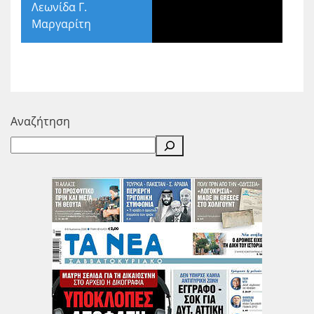
Λεωνίδα Γ.
Μαργαρίτη
Αναζήτηση