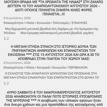
ΜΟΥΣΙΚΗ ΒΡΑΔΙΑ ΜΕ *ΤΑ ΧΡΩΜΑΤΑ ΤΗΣ ΗΛΙΔΑΣ* ΣΤΗ ΖΑΧΑΡΩ
ΔΕΥΤΕΡΑ 10 ΤΟΥ ΑΝΑΡΧΟΑΥΤΟΝΟΜΟΥ ΑΥΓΟΥΣΤΟΥ 2026 –
ΔΙΟΤΙ ΟΠΟΙΟΣ ΓΕΝΝΙΕΤΑΙ ΣΗΜΕΡΑ ΧΙΛΙΕΣ ΦΟΡΕΣ
ΓΕΝΝΙΕΤΑΙ…!!!
9 Αυγούστου, 2026
Επικαιρότητα / Ηλεία / Κοινωνία / Πολιτισμός / ΣΥΝΑΥΛΙΕΣ
Μια ξεχωριστή μουσική βραδιά στη Ζαχάρω με «Τα Χρώματα της
Ήλιδας» Μια όμορφη καλοκαιρινή μουσική βραδιά, γεμάτη
μελωδίες, πολιτισμό και καλή διάθεση, διοργανώνει ο Δήμος
[...]
Ζαχάρως, στο πλαίσιο του Καλοκαιρινού Πολιτιστικού
Προγράμματος. Τη Δευτέρα 10 Αυγούστου, στις 21:30, το προαύλιο
Η ΜΕΓΑΛΗ ΕΤΗΣΙΑ ΣΥΝΑΞΗ ΣΤΟ ΙΣΤΟΡΙΚΟ ΔΟΥΚΑ ΤΩΝ
του Γυμνασίου Ζαχάρως θα γεμίσει μουσική, καθώς η Ορχήστρα «Τα
ΠΝΕΥΜΑΤΙΚΩΝ ΑΝΘΡΩΠΩΝ ΚΑΙ ΕΠΑΝΑΣΤΑΤΩΝ ΤΟΥ
Χρώματα της Ήλιδας» θα παρουσιάσει ένα ξεχωριστό μουσικό
ΕΙΚΟΣΙΕΝΑ *** ΣΤΙΣ 13 ΑΥΓΟΥΣΤΟΥ 2026 ΚΑΙ ΩΡΑ 8.30 ΤΟ
πρόγραμμα. Μια βραδιά που έρχεται να ενώσει ανθρώπους
ΑΠΟΒΡΑΔΟ ΣΤΗΝ ΠΛΑΤΕΙΑ ΤΟΥ ΧΩΡΙΟΥ ΜΑΣ!
διαφορετικών ηλικιών μέσα από τη δύναμη της μουσικής και να
8 Αυγούστου, 2026
προσφέρει σε κατοίκους και επισκέπτες μια όμορφη καλοκαιρινή
Επικαιρότητα / Ηλεία / Κεντρικά / Κοινωνία / ΠΕΡΙΒΑΛΛΟΝ
έξοδο. Ο Δήμος Ζαχάρως συνεχίζει να επενδύει στον πολιτισμό και να
Ο ΣΥΛΛΟΓΟΣ ΤΩΝ ΑΠΑΝΤΑΧΟΥ ΔΟΥΚΙΩΤΩΝ ΣΑΣ ΠΡΟΣΚΑΛΕΙ ΣΤΗ
δημιουργεί αφορμές για συνάντηση, ψυχαγωγία και συμμετοχή.
ΜΕΓΑΛΗ ΕΤΗΣΙΑ ΣΥΝΑΝΤΗΣΗ ΤΩΝ ΣΥΜΠΑΤΡΙΩΤΩΝ ΣΤΟ ΔΟΥΚΑ ΤΟ
Δευτέρα 10 Αυγούστου | 21:30 Προαύλιο Γυμνασίου Ζαχάρως
ΑΘΑΝΑΤΟ! Μεγάλη η χαρά η δική μας για το ριζιμιό μας και για
[...]
τον επαναστάτη πρόγονό μας που πολέμησε με το σπαθί στο χέρι
στο Πούσι τους Τουρκαλβανούς και είχε και μπαρουτόμυλο για τα
ΑΥΡΙΟ ΣΑΒΒΑΤΟ 8 ΤΟΥ ΜΑΚΡΟΗΜΕΡΕΥΟΝΤΟΣ ΑΥΓΟΥΣΤΟΥ
κανόνια του αγώνα! ΦΩΤΟΓΡΑΦΙΕΣ ΚΑΙ ΠΡΟΣΚΛΗΣΗ ΓΙΑ ΤΟ
2026 ΑΝΑΒΙΩΝΟΥΝ ΟΙ ΠΑΛΑΙ ΠΟΤΕ ΙΣΤΟΡΙΚΕΣ ΙΠΠΟΔΡΟΜΙΕΣ
ΣΥΝΑΠΑΝΤΗΜΑ (Πατήστε πάνω στο σύνδεσμο για να ανοίξει το
ΤΗΣ ΜΥΡΣΙΝΗΣ *** Η αναβίωση των ιππικών αγώνων ήταν
αρχείο) Ο Σύλλογος των απανταχού Δουκιωτών σάς προσκαλεί στην
ένα όνειρο χρόνων και μια προσπάθεια της καταγόμενης από
εκδήλωση που θα πραγματοποιηθεί στο χωριό μας, το ΔΟΥΚΑ, σε