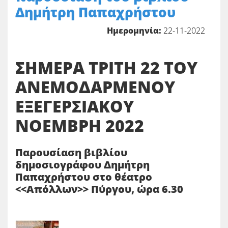
Δημήτρη Παπαχρήστου
Ημερομηνία:
22-11-2022
ΣΗΜΕΡΑ ΤΡΙΤΗ 22 ΤΟΥ
ΑΝΕΜΟΔΑΡΜΕΝΟΥ
ΕΞΕΓΕΡΣΙΑΚΟΥ
ΝΟΕΜΒΡΗ 2022
Παρουσίαση βιβλίου
δημοσιογράφου Δημήτρη
Παπαχρήστου στο θέατρο
<<Απόλλων>> Πύργου, ώρα 6.30