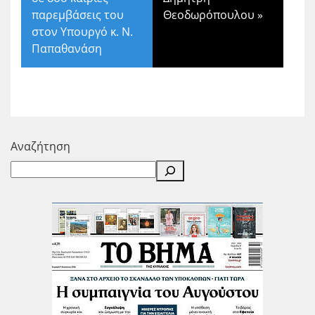
παρεμβάσεις του
Θεοδωρόπουλου
»
στον Υπουργό κ. Ν.
Παπαθανάση
Αναζήτηση