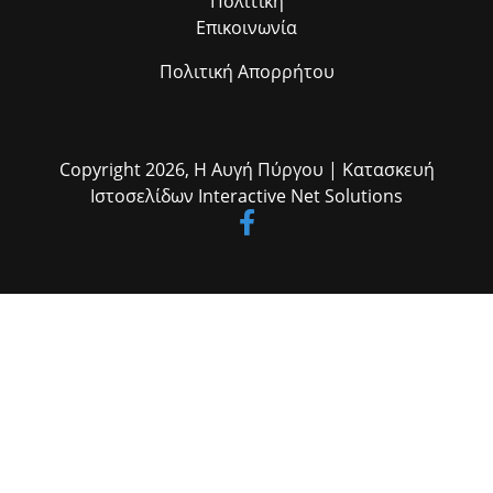
Πολιτική
Επικοινωνία
Πολιτική Απορρήτου
Copyright 2026,
Η Αυγή Πύργου
| Κατασκευή
Ιστοσελίδων
Interactive Net Solutions