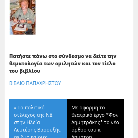
Πατήστε πάνω στο σύνδεσμο να δείτε την
θεματολογία των ομιλητών και τον τίτλο
του βιβλίου
ΒΙΒΛΙΟ ΠΑΠΑΧΡΗΣΤΟΥ
«
Το πολιτικό
Με αφορμή το
στέλεχος της ΝΔ
θεατρικό έργο *Φον
στην Ηλεία
Δημητράκης* το νέο
Λευτέρης Βαρουξής
άρθρο του κ.
σε δύο καίριες
Δημήτρη