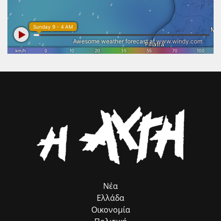
παρέμβαση, αλλά μια εθνική προτεραιότητα. Η Πολιτεία οφείλει να
επιταχύνει τις απαραίτητες διαδικασίες, ώστε η μοναδική
αρχιτεκτονική του Ναού να αναδειχθεί ξανά στο φυσικό της
περιβάλλον και να αποκτήσει τη θέση που πραγματικά της αξίζει
στον διεθνή πολιτιστικό χάρτη. Το Επιμελητήριο Ηλείας θα συνεχίσει
να στηρίζει κάθε πρωτοβουλία που συνδέει τον πολιτισμό με τη
βιώσιμη ανάπτυξη, την επιχειρηματικότητα και την εξωστρέφεια του
τόπου μας. Η προστασία και η ανάδειξη της πολιτιστικής μας
κληρονομιάς αποτελεί επένδυση στο μέλλον της Ηλείας και στις
επόμενες γενιές.».
Νέα
Ελλάδα
Οικονομία