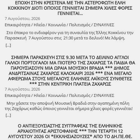
ΕΠΟΧΗ ΣΤΗΝ ΚΡΕΣΤΕΝΑ ΜΕ ΤΗΝ ΑΣΤΕΡΟΦΩΤΗ ΕΛΛΗ
άμεσα και αυστηρά εντός των χρονοδιαγραμμάτων. ​Το έργο
ΚΟΚΚΙΝΟΥ ΔΙΟΤΙ ΟΠΟΙΟΣ ΓΕΝΝΙΕΤΑΙ ΣΗΜΕΡΑ ΧΙΛΙΕΣ ΦΟΡΕΣ
χρηματοδοτείται από το Εθνικό Πρόγραμμα Ανάπτυξης και στο
ΓΕΝΝΙΕΤΑΙ…
πλαίσιο των εξειδικευμένων εργασιών πραγματοποιήθηκαν
7 Αυγούστου, 2026
εκσκαφές για την απομάκρυνση των χαλαρών εδαφών,
Επικαιρότητα / Ηλεία / Κοινωνία / Πολιτισμός / ΣΥΝΑΥΛΙΕΣ
κατασκευάστηκε ισχυρός τοίχος αντιστήριξης και τοποθετήθηκε
γεωύφασμα οπλισμένης γης, και συρματοκιβώτια καθώς και
Στο έπακρο το ενδιαφέρον για τη συναυλία της Έλλης Κοκκίνου την
οπλισμένο επίχωμα με ειδικό κοκκώδες υλικό. ​Ο Δήμαρχος Γιάννης
Παρασκευή 7 Αυγούστου στις 21:30 μετά το δειλινό! Με λάμψη,
Λέντζας δήλωσε ικανοποιημένος από την εξέλιξη των εργασιών,
πάθος και ρυθμό! Στο χώρο Γιορτής Σταφίδας Κρεστένων με
[...]
στέλνοντας παράλληλα το μήνυμα για τη συνέχεια: ​«Δεν σταματάμε
διοργανωτή το Δήμο Ανδρίτσαινας-Κρεστένων Στο κατακόρυφο
εδώ. Συνεχίζουμε δυναμικά με έργα σε κάθε γωνιά του Δήμου μας.
φτάνει το ενδιαφέρον του κοινού στην Ηλεία, αλλά και γενικότερα,
ΣΗΜΕΡΑ ΠΑΡΑΣΚΕΥΗ ΣΤΙΣ 9.30 ΜΕΤΑ ΤΟ ΔΕΙΛΙΝΟ ΑΓΓΛΟΙ
Στόχος μας είναι ο Δήμος Ανδραβίδας-Κυλλήνης να παραμείνει ένα
για τη δωρεάν συναυλία της δημοφιλούς ερμηνεύτριας Έλλης
ΓΑΛΛΟΙ ΠΟΡΤΟΓΑΛΟΙ ΜΑ ΠΙΟΤΕΡΟ ΤΗΣ ΖΑΧΑΡΩΣ ΤΑ ΠΑΙΔΙΑ ΘΑ
ζωντανό εργοτάξιο δημιουργίας. Με σωστό προγραμματισμό και
Κοκκίνου, την Παρασκευή 7 Αυγούστου 2026 και ώρα 21:30, στο
ΠΑΡΟΥΣΙΑΣΟΥΝ ΜΙΑ ΩΡΑΙΑ ΜΟΥΣΙΚΗ ΒΡΑΔΙΑ *** ΔΗΜΟΣ
διεκδίκηση, δίνουμε οριστικές, σύγχρονες και ασφαλείς λύσεις,
χώρο της Γιορτής Σταφίδας Κρεστένων. Πρόκειται για μια ακόμη
ΑΝΔΡΙΤΣΑΙΝΑΣ ΖΑΧΑΡΩΣ ΚΑΛΟΚΑΙΡΙ 2026 *** ΕΝΑ ΜΕΓΑΛΟ
κάνοντας πράξη τη θωράκιση των υποδομών μας και την ουσιαστική
σημαντική εκδήλωση που προσφέρει στους πολίτες ο Δήμος
ΑΦΙΕΡΩΜΑ ΣΤΟΥΣ ΜΕΓΑΛΟΥΣ ΕΛΛΗΝΕΣ ΛΑΪΚΟΥΣ ΣΥΝΘΕΤΕΣ
προστασία των πολιτών.»
Ανδρίτσαινας-Κρεστένων, με κορυφαία πρόσωπα της Ελληνικής
*** ΣΤΗΝ ΚΕΝΤΡΙΚΗ ΠΛΑΤΕΙΑ ΖΑΧΑΡΩΣ
μουσικής σκηνής, με σκοπό την αυθεντική διασκέδαση σε μια
7 Αυγούστου, 2026
ιδιαίτερα δύσκολη περίοδο για την οικονομία στη χώρα μας. Ήδη
Επικαιρότητα / Ηλεία / Κοινωνία / Πολιτισμός / ΣΥΝΑΥΛΙΕΣ
μεγάλος αριθμός κατοίκων, ετεροδημοτών αλλά και επισκεπτών
έχουν εκδηλώσει έντονο ενδιαφέρον προκειμένου να
Μην χάσετε την αποψινή Μουσική Βραδιά στην αγαπημένη πόλη
παρακολουθήσουν τη συναυλία της Έλλης Κοκκίνου, η οποία και
της Ζαχάρως καθώς όποιος γεννιέται σήμερα χίλιες φορές γεννιέται!
αυτό το καλοκαίρι συνεχίζει τη μεγάλη της περιοδεία και τη σταθερή
[...]
σχέση αγάπης και επικοινωνίας με το κοινό, που την ακολουθεί πιστά
εδώ και χρόνια. Η αγαπημένη καλλιτέχνης έχει τον δικό της παλμό
Ο ΑΝΤΙΕΞΟΥΣΙΑΣΤΗΣ ΣΥΓΓΡΑΦΕΑΣ ΤΗΣ ΕΛΛΗΝΙΚΗΣ
στις πιο δυνατές μουσικές βραδιές του καλοκαιριού,
ΑΡΧΑΙΟΤΗΤΑΣ ΑΡΙΣΤΟΦΑΝΗΣ *** ΤΗΝ ΤΕΤΑΡΤΗ 12
παρουσιάζοντας ένα εντυπωσιακό live πρόγραμμα υψηλής ενέργειας
ΑΥΓΟΥΣΤΟΥ 2026 ΟΙ *ΕΚΚΛΗΣΙΑΖΟΥΖΕΣ* ΑΠΟ ΤΟ ΔΗ.ΠΕ.ΘΕ.
και αισθητικής, γεμάτο πάθος, ρυθμό, συναίσθημα και γνήσια