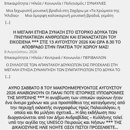
Επικαιρότητα / Ηλεία / Κοινωνία / Πολιτισμός / ΣΥΝΑΥΛΙΕΣ
Μια ξεχωριστή μουσική βραδιά στη Ζαχάρω με «Τα Χρώματα της
Ήλιδας» Μια όμορφη καλοκαιρινή μουσική βραδιά, γεμάτη
μελωδίες, πολιτισμό και καλή διάθεση, διοργανώνει ο Δήμος
[...]
Ζαχάρως, στο πλαίσιο του Καλοκαιρινού Πολιτιστικού
Προγράμματος. Τη Δευτέρα 10 Αυγούστου, στις 21:30, το προαύλιο
Η ΜΕΓΑΛΗ ΕΤΗΣΙΑ ΣΥΝΑΞΗ ΣΤΟ ΙΣΤΟΡΙΚΟ ΔΟΥΚΑ ΤΩΝ
του Γυμνασίου Ζαχάρως θα γεμίσει μουσική, καθώς η Ορχήστρα «Τα
ΠΝΕΥΜΑΤΙΚΩΝ ΑΝΘΡΩΠΩΝ ΚΑΙ ΕΠΑΝΑΣΤΑΤΩΝ ΤΟΥ
Χρώματα της Ήλιδας» θα παρουσιάσει ένα ξεχωριστό μουσικό
ΕΙΚΟΣΙΕΝΑ *** ΣΤΙΣ 13 ΑΥΓΟΥΣΤΟΥ 2026 ΚΑΙ ΩΡΑ 8.30 ΤΟ
πρόγραμμα. Μια βραδιά που έρχεται να ενώσει ανθρώπους
ΑΠΟΒΡΑΔΟ ΣΤΗΝ ΠΛΑΤΕΙΑ ΤΟΥ ΧΩΡΙΟΥ ΜΑΣ!
διαφορετικών ηλικιών μέσα από τη δύναμη της μουσικής και να
8 Αυγούστου, 2026
προσφέρει σε κατοίκους και επισκέπτες μια όμορφη καλοκαιρινή
Επικαιρότητα / Ηλεία / Κεντρικά / Κοινωνία / ΠΕΡΙΒΑΛΛΟΝ
έξοδο. Ο Δήμος Ζαχάρως συνεχίζει να επενδύει στον πολιτισμό και να
Ο ΣΥΛΛΟΓΟΣ ΤΩΝ ΑΠΑΝΤΑΧΟΥ ΔΟΥΚΙΩΤΩΝ ΣΑΣ ΠΡΟΣΚΑΛΕΙ ΣΤΗ
δημιουργεί αφορμές για συνάντηση, ψυχαγωγία και συμμετοχή.
ΜΕΓΑΛΗ ΕΤΗΣΙΑ ΣΥΝΑΝΤΗΣΗ ΤΩΝ ΣΥΜΠΑΤΡΙΩΤΩΝ ΣΤΟ ΔΟΥΚΑ ΤΟ
Δευτέρα 10 Αυγούστου | 21:30 Προαύλιο Γυμνασίου Ζαχάρως
ΑΘΑΝΑΤΟ! Μεγάλη η χαρά η δική μας για το ριζιμιό μας και για
[...]
τον επαναστάτη πρόγονό μας που πολέμησε με το σπαθί στο χέρι
στο Πούσι τους Τουρκαλβανούς και είχε και μπαρουτόμυλο για τα
ΑΥΡΙΟ ΣΑΒΒΑΤΟ 8 ΤΟΥ ΜΑΚΡΟΗΜΕΡΕΥΟΝΤΟΣ ΑΥΓΟΥΣΤΟΥ
κανόνια του αγώνα! ΦΩΤΟΓΡΑΦΙΕΣ ΚΑΙ ΠΡΟΣΚΛΗΣΗ ΓΙΑ ΤΟ
2026 ΑΝΑΒΙΩΝΟΥΝ ΟΙ ΠΑΛΑΙ ΠΟΤΕ ΙΣΤΟΡΙΚΕΣ ΙΠΠΟΔΡΟΜΙΕΣ
ΣΥΝΑΠΑΝΤΗΜΑ (Πατήστε πάνω στο σύνδεσμο για να ανοίξει το
ΤΗΣ ΜΥΡΣΙΝΗΣ *** Η αναβίωση των ιππικών αγώνων ήταν
αρχείο) Ο Σύλλογος των απανταχού Δουκιωτών σάς προσκαλεί στην
ένα όνειρο χρόνων και μια προσπάθεια της καταγόμενης από
εκδήλωση που θα πραγματοποιηθεί στο χωριό μας, το ΔΟΥΚΑ, σε
την περιοχή εκλεκτής συγγραφέως Ηρώς Παλαιολόγου, η
συνδιοργάνωση με τον Δήμο Αρχαίας Ολυμπίας, στις 13 Αυγούστου,
οποία και θα μιλήσει σχετικά… Η όλη εκδήλωση που
ημέρα Πέμπτη και ώρα 8:30 μ.μ., στην πλατεία του χωριού με θέμα:
διοργανώνεται από τον Δήμο Ανδραβίδας – Κυλλήνης τελεί
«Άυλη πολιτιστική κληρονομιά: Eκφράσεις, Δράσεις Διαφύλαξης και
υπό την αιγίδα της UNESCO Πειραιώς και Νήσων *** ΤΗΣ
Προοπτικές στην Ηλεία» Oμιλητές: – Διομήδης Τόλιος, Διεύθυνση
ΔΙΚΑΙΟΣΥΝΗΣ ΗΛΙΕ ΝΟΗΤΕ ΟΣΟΙ ΠΙΣΤΟΙ ΠΡΟΣΕΛΘΕΤΕ…
Νεότερης Πολιτιστικής Κληρονομιάς ΥΠΠΟ-Σύλλογος Διβριωτών