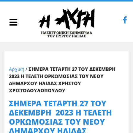
Αρχική
/
ΣΗΜΕΡΑ ΤΕΤΑΡΤΗ 27 ΤΟΥ ΔΕΚΕΜΒΡΗ
2023 Η ΤΕΛΕΤΗ ΟΡΚΩΜΟΣΙΑΣ ΤΟΥ ΝΕΟΥ
ΔΗΜΑΡΧΟΥ ΗΛΙΔΑΣ ΧΡΗΣΤΟΥ
ΧΡΙΣΤΟΔΟΥΛΟΠΟΥΛΟΥ
ΣΗΜΕΡΑ ΤΕΤΑΡΤΗ 27 ΤΟΥ
ΔΕΚΕΜΒΡΗ 2023 Η ΤΕΛΕΤΗ
ΟΡΚΩΜΟΣΙΑΣ ΤΟΥ ΝΕΟΥ
ΔΗΜΑΡΧΟΥ ΗΛΙΔΑΣ