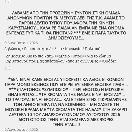
[...]
patriot!!
ΛΑΒΑΜΕ ΑΠΟ ΤΗΝ ΠΡΟΣΩΡΙΝΗ ΣΥΝΤΟΝΙΣΤΙΚΗ ΟΜΑΔΑ
ΑΝΩΝΥΜΩΝ ΠΟΛΙΤΩΝ ΕΚ ΜΕΡΟΥΣ ΛΕΕΙ ΤΗΣ Τ.Κ. ΑΧΑΪΑΣ ΤΟ
ΠΑΡΟΝ ΔΕΛΤΙΟ ΤΥΠΟΥ ΠΟΥ ΑΦΟΡΑ ΤΗΝ ΚΙΝΗΣΗ
ΚΑΡΥΣΤΙΑΝΟΥ… ΚΑΛΑ ΡΕ ΠΑΙΔΙΑ ΑΝ ΕΜΠΑΙΝΕ ΕΝΑ ΟΝΟΜΑ
ΕΝΤΕΛΩΣ ΤΥΠΙΚΑ ΤΙ ΘΑ ΓΙΝΟΤΑΝ? *** ΕΜΕΙΣ ΠΑΡΑ ΤΑΥΤΑ ΤΟ
ΔΗΜΟΣΙΕΥΟΥΜΕ…
9 Αυγούστου, 2026
Δηλώσεις / Επικαιρότητα / Ηλεία / Κοινωνία / Πολιτική
Δημοσιεύουμε το πιο κάτω <<Δελτίο Τύπου>> για το κίνημα
Καρυστιανού που μας απέστειλαν κάποιες ανώνυμες <<Ομάδες
Πολιτών>>!
[...]
*ΔΕΝ ΕΙΝΑΙ ΚΑΘΕ ΕΡΩΤΑΣ ΥΠΟΧΡΕΩΤΙΚΑ ΑΞΙΟΣ ΕΓΚΩΜΙΩΝ
ΠΑΡΑ ΜΟΝΟ ΕΚΕΙΝΟΣ ΠΟΥ ΕΓΕΙΡΕΙ ΕΥΓΕΝΙΚΑ ΕΡΩΤΙΚΑ ΠΑΘΗ…
*** (ΠΛΑΤΩΝΟΣ *ΣΥΜΠΟΣΙΟ* – ΠΕΡΙ ΕΡΩΤΟΣ) Η ΜΟΥΣΙΚΗ
ΕΙΝΑΙ ΕΡΩΤΑΣ… *ΤΑ ΧΡΩΜΑΤΑ ΤΗΣ ΗΛΙΔΑΣ ΕΙΝΑΙ ΕΡΩΤΑΣ*…
ΤΟ ΤΡΑΓΟΥΔΙ ΕΙΝΑΙ ΕΡΩΤΑΣ… ΚΑΙ ΕΠΕΙΔΗ ΣΤΗΣ ΠΙΚΡΟΔΑΦΝΗΣ
ΤΟΝ ΑΝΘΟ ΕΓΕΙΡΑ ΓΙΑ ΝΑ ΚΟΙΜΗΘΩ – ΜΗ ΧΑΣΕΤΕ ΤΗ
ΜΟΥΣΙΚΗ ΒΡΑΔΙΑ ΜΕ *ΤΑ ΧΡΩΜΑΤΑ ΤΗΣ ΗΛΙΔΑΣ* ΣΤΗ ΖΑΧΑΡΩ
ΔΕΥΤΕΡΑ 10 ΤΟΥ ΑΝΑΡΧΟΑΥΤΟΝΟΜΟΥ ΑΥΓΟΥΣΤΟΥ 2026 –
ΔΙΟΤΙ ΟΠΟΙΟΣ ΓΕΝΝΙΕΤΑΙ ΣΗΜΕΡΑ ΧΙΛΙΕΣ ΦΟΡΕΣ
ΓΕΝΝΙΕΤΑΙ…!!!
9 Αυγούστου, 2026