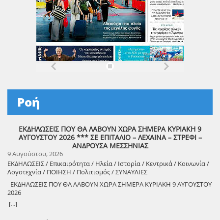
Ροή
ΕΚΔΗΛΩΣΕΙΣ ΠΟΥ ΘΑ ΛΑΒΟΥΝ ΧΩΡΑ ΣΗΜΕΡΑ ΚΥΡΙΑΚΗ 9
ΑΥΓΟΥΣΤΟΥ 2026 *** ΣΕ ΕΠΙΤΑΛΙΟ – ΛΕΧΑΙΝΑ – ΣΤΡΕΦΙ –
ΑΝΔΡΟΥΣΑ ΜΕΣΣΗΝΙΑΣ
9 Αυγούστου, 2026
ΕΚΔΗΛΩΣΕΙΣ / Επικαιρότητα / Ηλεία / Ιστορία / Κεντρικά / Κοινωνία /
Λογοτεχνία / ΠΟΙΗΣΗ / Πολιτισμός / ΣΥΝΑΥΛΙΕΣ
ΕΚΔΗΛΩΣΕΙΣ ΠΟΥ ΘΑ ΛΑΒΟΥΝ ΧΩΡΑ ΣΗΜΕΡΑ ΚΥΡΙΑΚΗ 9 ΑΥΓΟΥΣΤΟΥ
2026
8888888888888888888888888888888888888888888888888888888888888
[...]
8888888888888888888888888888888888888888888888888888888888888