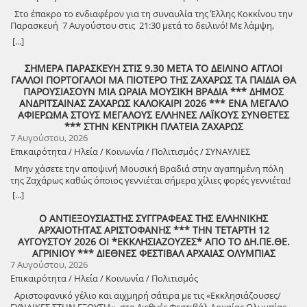
γεωύφασμα οπλισμένης γης, και συρματοκιβώτια καθώς και
Στο έπακρο το ενδιαφέρον για τη συναυλία της Έλλης Κοκκίνου την
οπλισμένο επίχωμα με ειδικό κοκκώδες υλικό. ​Ο Δήμαρχος Γιάννης
Παρασκευή 7 Αυγούστου στις 21:30 μετά το δειλινό! Με λάμψη,
Λέντζας δήλωσε ικανοποιημένος από την εξέλιξη των εργασιών,
πάθος και ρυθμό! Στο χώρο Γιορτής Σταφίδας Κρεστένων με
[...]
στέλνοντας παράλληλα το μήνυμα για τη συνέχεια: ​«Δεν σταματάμε
διοργανωτή το Δήμο Ανδρίτσαινας-Κρεστένων Στο κατακόρυφο
εδώ. Συνεχίζουμε δυναμικά με έργα σε κάθε γωνιά του Δήμου μας.
φτάνει το ενδιαφέρον του κοινού στην Ηλεία, αλλά και γενικότερα,
ΣΗΜΕΡΑ ΠΑΡΑΣΚΕΥΗ ΣΤΙΣ 9.30 ΜΕΤΑ ΤΟ ΔΕΙΛΙΝΟ ΑΓΓΛΟΙ
Στόχος μας είναι ο Δήμος Ανδραβίδας-Κυλλήνης να παραμείνει ένα
για τη δωρεάν συναυλία της δημοφιλούς ερμηνεύτριας Έλλης
ΓΑΛΛΟΙ ΠΟΡΤΟΓΑΛΟΙ ΜΑ ΠΙΟΤΕΡΟ ΤΗΣ ΖΑΧΑΡΩΣ ΤΑ ΠΑΙΔΙΑ ΘΑ
ζωντανό εργοτάξιο δημιουργίας. Με σωστό προγραμματισμό και
Κοκκίνου, την Παρασκευή 7 Αυγούστου 2026 και ώρα 21:30, στο
ΠΑΡΟΥΣΙΑΣΟΥΝ ΜΙΑ ΩΡΑΙΑ ΜΟΥΣΙΚΗ ΒΡΑΔΙΑ *** ΔΗΜΟΣ
διεκδίκηση, δίνουμε οριστικές, σύγχρονες και ασφαλείς λύσεις,
χώρο της Γιορτής Σταφίδας Κρεστένων. Πρόκειται για μια ακόμη
ΑΝΔΡΙΤΣΑΙΝΑΣ ΖΑΧΑΡΩΣ ΚΑΛΟΚΑΙΡΙ 2026 *** ΕΝΑ ΜΕΓΑΛΟ
κάνοντας πράξη τη θωράκιση των υποδομών μας και την ουσιαστική
σημαντική εκδήλωση που προσφέρει στους πολίτες ο Δήμος
ΑΦΙΕΡΩΜΑ ΣΤΟΥΣ ΜΕΓΑΛΟΥΣ ΕΛΛΗΝΕΣ ΛΑΪΚΟΥΣ ΣΥΝΘΕΤΕΣ
προστασία των πολιτών.»
Ανδρίτσαινας-Κρεστένων, με κορυφαία πρόσωπα της Ελληνικής
*** ΣΤΗΝ ΚΕΝΤΡΙΚΗ ΠΛΑΤΕΙΑ ΖΑΧΑΡΩΣ
μουσικής σκηνής, με σκοπό την αυθεντική διασκέδαση σε μια
7 Αυγούστου, 2026
ιδιαίτερα δύσκολη περίοδο για την οικονομία στη χώρα μας. Ήδη
Επικαιρότητα / Ηλεία / Κοινωνία / Πολιτισμός / ΣΥΝΑΥΛΙΕΣ
μεγάλος αριθμός κατοίκων, ετεροδημοτών αλλά και επισκεπτών
έχουν εκδηλώσει έντονο ενδιαφέρον προκειμένου να
Μην χάσετε την αποψινή Μουσική Βραδιά στην αγαπημένη πόλη
παρακολουθήσουν τη συναυλία της Έλλης Κοκκίνου, η οποία και
της Ζαχάρως καθώς όποιος γεννιέται σήμερα χίλιες φορές γεννιέται!
αυτό το καλοκαίρι συνεχίζει τη μεγάλη της περιοδεία και τη σταθερή
[...]
σχέση αγάπης και επικοινωνίας με το κοινό, που την ακολουθεί πιστά
εδώ και χρόνια. Η αγαπημένη καλλιτέχνης έχει τον δικό της παλμό
Ο ΑΝΤΙΕΞΟΥΣΙΑΣΤΗΣ ΣΥΓΓΡΑΦΕΑΣ ΤΗΣ ΕΛΛΗΝΙΚΗΣ
στις πιο δυνατές μουσικές βραδιές του καλοκαιριού,
ΑΡΧΑΙΟΤΗΤΑΣ ΑΡΙΣΤΟΦΑΝΗΣ *** ΤΗΝ ΤΕΤΑΡΤΗ 12
παρουσιάζοντας ένα εντυπωσιακό live πρόγραμμα υψηλής ενέργειας
ΑΥΓΟΥΣΤΟΥ 2026 ΟΙ *ΕΚΚΛΗΣΙΑΖΟΥΖΕΣ* ΑΠΟ ΤΟ ΔΗ.ΠΕ.ΘΕ.
και αισθητικής, γεμάτο πάθος, ρυθμό, συναίσθημα και γνήσια
ΑΓΡΙΝΙΟΥ *** ΔΙΕΘΝΕΣ ΦΕΣΤΙΒΑΛ ΑΡΧΑΙΑΣ ΟΛΥΜΠΙΑΣ
διασκέδαση. Με τις μεγάλες και διαχρονικές επιτυχίες της που
7 Αυγούστου, 2026
έχουμε αγαπήσει και συνεχίζουν να αποθεώνονται από το κοινό,
Επικαιρότητα / Ηλεία / Κοινωνία / Πολιτισμός
αλλά και να γίνονται TikTok trends, η Έλλη Κοκκίνου ανεβαίνει στη
σκηνή με τη μοναδική της λάμψη και μετατρέπει κάθε εμφάνιση σε
Αριστοφανικό γέλιο και αιχμηρή σάτιρα με τις «Εκκλησιάζουσες/
ένα μοναδικό μουσικό party. Στο πλευρό της, ο ταλαντούχος Παύλος
ΓΥΝΑΙΚΕΣ ΣΤΗΝ ΕΞΟΥΣΙΑ» στο Διεθνές Φεστιβάλ Αρχαίας Ολυμπίας