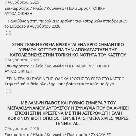
7 Αυγούστου, 2026
Αθήνας – Γωγώ Κανελλοπούλου, εκπαιδευτικός – Νίκος
Επικαιρότητα / Ηλεία / Κοινωνία / Πολιτισμός / ΤΟΠΙΚΗ
Σιάκκουλης, Πρόεδρος eco action Νεμούτας Θα ακολουθήσoυν
ΑΥΤΟΔΙΟΙΚΗΣΗ
χοροί της Ηλείας από το Λύκειο Ελληνίδων Πύργου Η είσοδος για
την πολιτιστική εκδήλωση είναι ελεύθερη. Μετά το πέρας της
Η αναβίωση στην παραλία Μυρσίνης των ιστορικών ιπποδρομιών
εκδήλωσης, σας προσκαλούμε να διασκεδάσουμε όλοι μαζί με
το Σάββατο 8 Αυγούστου 2026
ζωντανή παραδοσιακή μουσική από τη μουσική ομάδα του
[...]
Λύσανδρου Παναγόπουλου, σε μια βραδιά γεμάτη κέφι, χορό και
γεύσεις. Θα προσφερθούν παραδοσιακά εδέσματα. Πρόσκληση
ΣΤΗΝ ΤΕΛΙΚΗ ΕΥΘΕΙΑ ΒΡΙΣΚΕΤΑΙ ΕΝΑ ΕΡΓΟ ΣΗΜΑΝΤΙΚΟ
συμμετοχής στο γλέντι: 10 ευρώ ανά άτομο.
ΥΨΗΛΟΥ ΚΟΣΤΟΥΣ ΓΙΑ ΤΗΝ ΑΠΟΚΑΤΑΣΤΑΣΗ ΤΗΣ
ΚΑΤΟΛΙΣΘΗΣΗΣ ΣΤΗΝ ΤΟΠΙΚΗ ΚΟΙΝΟΤΗΤΑ ΤΟΥ ΚΑΣΤΡΟΥ
7 Αυγούστου, 2026
Επικαιρότητα / Ηλεία / Κοινωνία / ΠΕΡΙΒΑΛΛΟΝ / ΤΟΠΙΚΗ
ΑΥΤΟΔΙΟΙΚΗΣΗ
ΣΤΗΝ ΤΕΛΙΚΗ ΕΥΘΕΙΑ ΤΗΣ ΟΛΟΚΛΗΡΩΣΗΣ ΤΟ ΕΡΓΟ ΣΤΟ ΚΑΣΤΡΟ
Στην τελική ευθεία ολοκλήρωσης βρίσκεται το κρίσιμο έργο
αποκατάστασης της κατολίσθησης στην Τ.Κ. Κάστρου,
[...]
προϋπολογισμού 1,25 εκατομμυρίων ευρώ. Έπειτα από αυτοψία που
πραγματοποίησε ο Δήμαρχος Ανδραβίδας-Κυλλήνης, Γιάννης
ΜΕ ΛΑΜΨΗ ΠΑΘΟΣ ΚΑΙ ΡΥΘΜΟ ΣΗΜΕΡΑ 7 ΤΟΥ
Λέντζας, μαζί με κλιμάκιο της Τεχνικής Υπηρεσίας και εκπροσώπους
ΜΕΓΑΛΟΔΥΝΑΜΟΥ ΑΥΓΟΥΣΤΟΥ Η ΣΥΝΑΥΛΙΑ ΠΟΥ ΘΑ ΑΦΗΣΕΙ
της δημοτικής αρχής, διαπιστώθηκε πως οι παρεμβάσεις προχωρούν
ΕΠΟΧΗ ΣΤΗΝ ΚΡΕΣΤΕΝΑ ΜΕ ΤΗΝ ΑΣΤΕΡΟΦΩΤΗ ΕΛΛΗ
άμεσα και αυστηρά εντός των χρονοδιαγραμμάτων. ​Το έργο
ΚΟΚΚΙΝΟΥ ΔΙΟΤΙ ΟΠΟΙΟΣ ΓΕΝΝΙΕΤΑΙ ΣΗΜΕΡΑ ΧΙΛΙΕΣ ΦΟΡΕΣ
χρηματοδοτείται από το Εθνικό Πρόγραμμα Ανάπτυξης και στο
ΓΕΝΝΙΕΤΑΙ…
πλαίσιο των εξειδικευμένων εργασιών πραγματοποιήθηκαν
7 Αυγούστου, 2026
εκσκαφές για την απομάκρυνση των χαλαρών εδαφών,
Επικαιρότητα / Ηλεία / Κοινωνία / Πολιτισμός / ΣΥΝΑΥΛΙΕΣ
κατασκευάστηκε ισχυρός τοίχος αντιστήριξης και τοποθετήθηκε