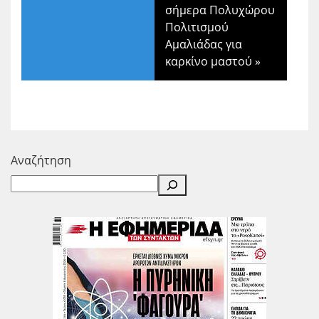
σήμερα Πολυχώρου
Πολιτισμού
Αμαλιάδας για
καρκίνο μαστού
»
Αναζήτηση