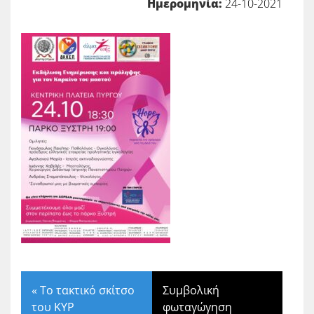
Ημερομηνία:
24-10-2021
«
Το τακτικό σκίτσο
Συμβολική
του ΚΥΡ
φωταγώγηση