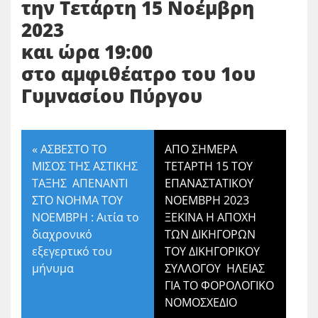
την Τετάρτη 15 Νοέμβρη
2023
και ώρα 19:00
στο αμφιθέατρο του 1ου
Γυμνασίου Πύργου
«
ΑΣΒΕΣΤΟ ΤΟ
ΑΠΟ ΣΗΜΕΡΑ
ΜΙΣΟΣ ΤΗΣ ΑΣΤΙΚΗΣ
ΤΕΤΑΡΤΗ 15 ΤΟΥ
ΤΑΞΗΣ ΑΠΕΝΑΝΤΙ
ΕΠΑΝΑΣΤΑΤΙΚΟΥ
ΣΤΟ ΝΟΗΜΑ ΤΟΥ
ΝΟΕΜΒΡΗ 2023
ΝΟΕΜΒΡΗ : Αιτία το
ΞΕΚΙΝΑ Η ΑΠΟΧΗ
διαχρονικό
ΤΩΝ ΔΙΚΗΓΟΡΩΝ
εξεγερτικό του
ΤΟΥ ΔΙΚΗΓΟΡΙΚΟΥ
μήνυμα
ΣΥΛΛΟΓΟΥ ΗΛΕΙΑΣ
ΓΙΑ ΤΟ ΦΟΡΟΛΟΓΙΚΟ
ΝΟΜΟΣΧΕΔΙΟ