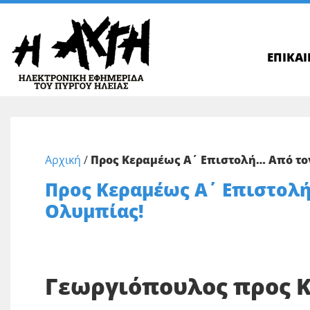
ΕΠΙΚΑ
Αρχική
/
Προς Κεραμέως Α΄ Επιστολή… Από το
Προς Κεραμέως Α΄ Επιστολ
Ολυμπίας!
Γεωργιόπουλος προς Κ