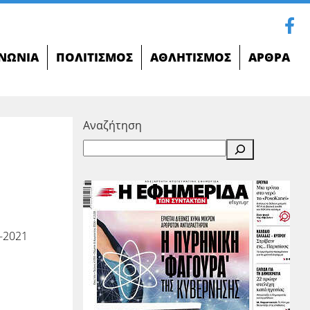
ΝΩΝΊΑ
ΠΟΛΙΤΙΣΜΌΣ
ΑΘΛΗΤΙΣΜΌΣ
ΆΡΘΡΑ
Αναζήτηση
-2021