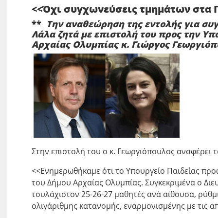
<<Όχι συγχωνεύσεις τμημάτων στα 
**
Την αναθεώρηση της εντολής για συ
Λάλα ζητά με επιστολή του προς την Υπ
Αρχαίας Ολυμπίας κ. Γιώργος Γεωργιόπ
Στην επιστολή του ο κ. Γεωργιόπουλος αναφέρει τα
<<Ενημερωθήκαμε ότι το Υπουργείο Παιδείας προ
του Δήμου Αρχαίας Ολυμπίας. Συγκεκριμένα ο Διε
τουλάχιστον 25-26-27 μαθητές ανά αίθουσα, ρύθμι
ολιγάριθμης κατανομής, εναρμονισμένης με τις απ