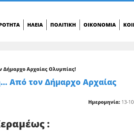
ΙΡΌΤΗΤΑ
ΗΛΕΊΑ
ΠΟΛΙΤΙΚΉ
ΟΙΚΟΝΟΜΊΑ
ΚΟΙ
ν Δήμαρχο Αρχαίας Ολυμπίας!
ή… Από τον Δήμαρχο Αρχαίας
Ημερομηνία:
13-10
εραμέως :