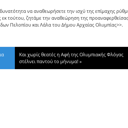
 δυνατότητα να αναθεωρήσετε την ισχύ της επίμαχης ρύθμ
 Ως εκ τούτου, ζητάμε την αναθεώρηση της προαναφερθείσα
άδων Πελοπίου και Λάλα του Δήμου Αρχαίας Ολυμπίας>>.
ια
Και χωρίς θεατές η Αφή της Ολυμπιακής Φλόγας
στέλνει παντού το μήνυμα!
»