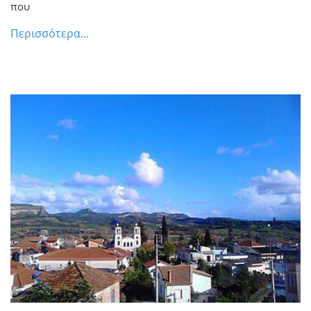
που
Περισσότερα...