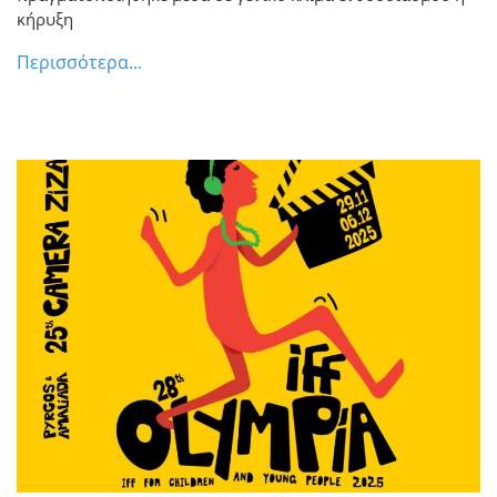
Πύργου
κήρυξη
Περισσότερα...