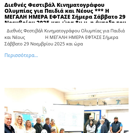
Διεθνές Φεστιβάλ Κινηματογράφου
Ολυμπίας για Παιδιά και Νέους *** Η
ΜΕΓΑΛΗ ΗΜΕΡΑ ΕΦΤΑΣΕ Σήμερα Σάββατο 29
Νοεμβρίου 2025 και ώρα 8μ.μ. η έναρξη του
Φεστιβάλ στον Πύργο
Διεθνές Φεστιβάλ Κινηματογράφου Ολυμπίας για Παιδιά
και Νέους Η ΜΕΓΑΛΗ ΗΜΕΡΑ ΕΦΤΑΣΕ Σήμερα
Σάββατο 29 Νοεμβρίου 2025 και ώρα
Περισσότερα...