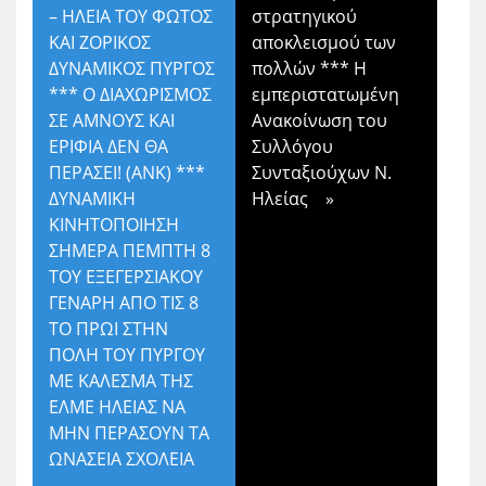
– ΗΛΕΙΑ ΤΟΥ ΦΩΤΟΣ
στρατηγικού
ΚΑΙ ΖΟΡΙΚΟΣ
αποκλεισμού των
ΔΥΝΑΜΙΚΟΣ ΠΥΡΓΟΣ
πολλών *** Η
*** Ο ΔΙΑΧΩΡΙΣΜΟΣ
εμπεριστατωμένη
ΣΕ ΑΜΝΟΥΣ ΚΑΙ
Ανακοίνωση του
ΕΡΙΦΙΑ ΔΕΝ ΘΑ
Συλλόγου
ΠΕΡΑΣΕΙ! (ΑΝΚ) ***
Συνταξιούχων Ν.
ΔΥΝΑΜΙΚΗ
Ηλείας
»
ΚΙΝΗΤΟΠΟΙΗΣΗ
ΣΗΜΕΡΑ ΠΕΜΠΤΗ 8
ΤΟΥ ΕΞΕΓΕΡΣΙΑΚΟΥ
ΓΕΝΑΡΗ ΑΠΟ ΤΙΣ 8
ΤΟ ΠΡΩΙ ΣΤΗΝ
ΠΟΛΗ ΤΟΥ ΠΥΡΓΟΥ
ΜΕ ΚΑΛΕΣΜΑ ΤΗΣ
ΕΛΜΕ ΗΛΕΙΑΣ ΝΑ
ΜΗΝ ΠΕΡΑΣΟΥΝ ΤΑ
ΩΝΑΣΕΙΑ ΣΧΟΛΕΙΑ