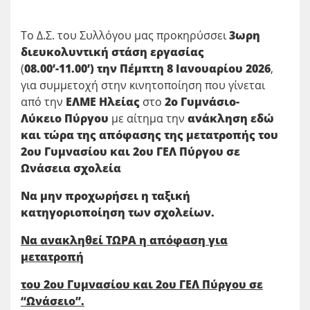
Το Δ.Σ. του Συλλόγου μας προκηρύσσει
3ωρη
διευκολυντική στάση εργασίας
(
08.00’-11.00’) την Πέμπτη 8 Ιανουαρίου 2026
,
για συμμετοχή στην κινητοποίηση που γίνεται
από την
ΕΛΜΕ Ηλείας
στο
2ο Γυμνάσιο-
Λύκειο Πύργου
με αίτημα την
ανάκληση εδώ
και τώρα της απόφασης της μετατροπής του
2ου Γυμνασίου και 2ου ΓΕΛ Πύργου σε
Ωνάσεια σχολεία
Να μην προχωρήσει η ταξική
κατηγοριοποίηση των σχολείων.
Να ανακληθεί ΤΩΡΑ η απόφαση για
μετατροπή
του 2ου Γυμνασίου και 2ου ΓΕΛ Πύργου σε
“Ωνάσειο”.