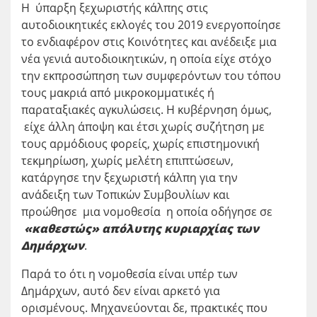
Η ύπαρξη ξεχωριστής κάλπης στις
αυτοδιοικητικές εκλογές του 2019 ενεργοποίησε
το ενδιαφέρον στις Κοινότητες και ανέδειξε μια
νέα γενιά αυτοδιοικητικών, η οποία είχε στόχο
την εκπροσώπηση των συμφερόντων του τόπου
τους μακριά από μικροκομματικές ή
παραταξιακές αγκυλώσεις. Η κυβέρνηση όμως,
είχε άλλη άποψη και έτσι χωρίς συζήτηση με
τους αρμόδιους φορείς, χωρίς επιστημονική
τεκμηρίωση, χωρίς μελέτη επιπτώσεων,
κατάργησε την ξεχωριστή κάλπη για την
ανάδειξη των Τοπικών Συμβουλίων και
προώθησε μια νομοθεσία η οποία οδήγησε σε
«καθεστώς» απόλυτης κυριαρχίας των
Δημάρχων
.
Παρά το ότι η νομοθεσία είναι υπέρ των
Δημάρχων, αυτό δεν είναι αρκετό για
ορισμένους. Μηχανεύονται δε, πρακτικές που