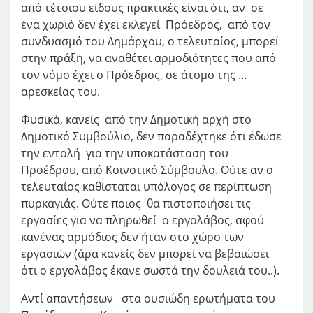
από τέτοιου είδους πρακτικές είναι ότι, αν σε
ένα χωριό δεν έχει εκλεγεί Πρόεδρος, από τον
συνδυασμό του Δημάρχου, ο τελευταίος, μπορεί
στην πράξη, να αναθέτει αρμοδιότητες που από
τον νόμο έχει ο Πρόεδρος, σε άτομο της …
αρεσκείας του.
Φυσικά, κανείς από την Δημοτική αρχή στο
Δημοτικό Συμβούλιο, δεν παραδέχτηκε ότι έδωσε
την εντολή για την υποκατάσταση του
Προέδρου, από Κοινοτικό Σύμβουλο. Ούτε αν ο
τελευταίος καθίσταται υπόλογος σε περίπτωση
πυρκαγιάς. Ούτε ποιος θα πιστοποιήσει τις
εργασίες για να πληρωθεί ο εργολάβος, αφού
κανένας αρμόδιος δεν ήταν στο χώρο των
εργασιών (άρα κανείς δεν μπορεί να βεβαιώσει
ότι ο εργολάβος έκανε σωστά την δουλειά του..).
Αντί απαντήσεων στα ουσιώδη ερωτήματα του