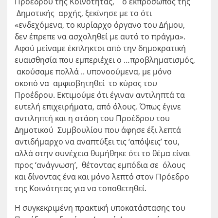
Προέδρου της Κοινότητας, ο εκπρόσωπος της
Δημοτικής αρχής, ξεκίνησε με το ότι
«ενδεχόμενα, το κυρίαρχο όργανο του Δήμου,
δεν έπρεπε να ασχοληθεί με αυτό το πράγμα».
Αφού μείναμε έκπληκτοι από την δημοκρατική
ευαισθησία που εμπεριέχει ο …προβληματισμός,
ακούσαμε πολλά .. υπονοούμενα, με μόνο
σκοπό να αμφισβητηθεί το κύρος του
Προέδρου. Εκτιμούμε ότι έγιναν αντιληπτά τα
ευτελή επιχειρήματα, από όλους. Όπως έγινε
αντιληπτή και η στάση του Προέδρου του
Δημοτικού Συμβουλίου που άφησε έξι λεπτά
αντιδήμαρχο να αναπτύξει τις ‘απόψεις’ του,
αλλά στην συνέχεια θυμήθηκε ότι το θέμα είναι
προς ‘ανάγνωση’, θέτοντας εμπόδια σε όλους
και δίνοντας ένα και μόνο λεπτό στον Πρόεδρο
της Κοινότητας για να τοποθετηθεί.
Η συγκεκριμένη πρακτική υποκατάστασης του