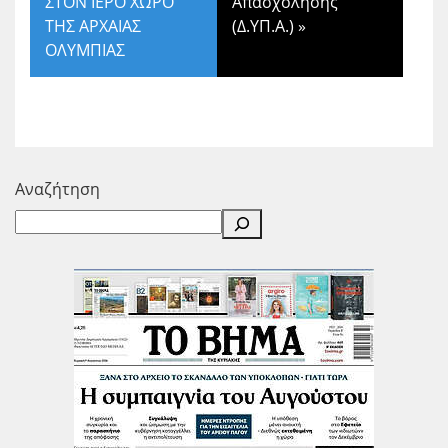
ΣΤΟΝ ΙΕΡΟ ΧΩΡΟ
Απασχόλησης
ΤΗΣ ΑΡΧΑΙΑΣ
(Δ.ΥΠ.Α.)
»
ΟΛΥΜΠΙΑΣ
Αναζήτηση