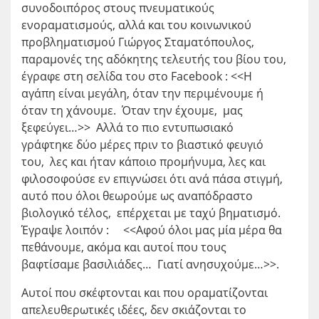
συνοδοιπόρος στους πνευματικούς
ενοραματισμούς, αλλά και του κοινωνικού
προβληματισμού Γιώργος Σταματόπουλος,
παραμονές της αδόκητης τελευτής του βίου του,
έγραφε στη σελίδα του στο Facebook : <<Η
αγάπη είναι μεγάλη, όταν την περιμένουμε ή
όταν τη χάνουμε. Όταν την έχουμε, μας
ξεφεύγει…>> Αλλά το πιο εντυπωσιακό
γράφτηκε δύο μέρες πριν το βιαστικό φευγιό
του, λες και ήταν κάποιο προμήνυμα, λες και
φιλοσοφούσε εν επιγνώσει ότι ανά πάσα στιγμή,
αυτό που όλοι θεωρούμε ως αναπόδραστο
βιολογικό τέλος, επέρχεται με ταχύ βηματισμό.
Έγραψε λοιπόν : <<Αφού όλοι μας μία μέρα θα
πεθάνουμε, ακόμα και αυτοί που τους
βαφτίσαμε βασιλιάδες… Γιατί ανησυχούμε…>>.
Αυτοί που σκέφτονται και που οραματίζονται
απελευθερωτικές ιδέες, δεν σκιάζονται το