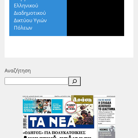
Ελληνικού
Διαδημοτικού
Δικτύου Υγιών
Πόλεων
Αναζήτηση