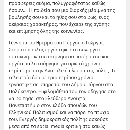
προσφέρεις ακόμα, πολυγραφότατος καθώς
ήσουν… Η παιδεία σου μία διαρκής μέριμνα της
βούλησής σου και το ήθος σου στο φως, ένας
ακέραιος χαρακτήρας, που έχαιρε της αγάπης
και εκτίμησης όλης της κοινωνίας.
Γέννημα και θρέμμα του Πύργου ο Γιώργος
Σταματόπουλος εργάστηκε στο συνεργείο
αυτοκινήτων του αείμνηστου πατέρα του και
αργότερα λειτούργησε για αρκετά χρόνια
περίπτερο στην Ανατολική πλευρά της πόλης. Τα
τελευταία δύο με τρία περίπου χρόνια
εργάστηκε σε υπηρεσία του Δήμου Πύργου στο
Πολύκεντρο. Η φιλομάθειά του τον οδήγησε στο
να φοιτήσει στο Ελεύθερο Ανοιχτό
Πανεπιστήμιο στον κλάδο σπουδών του
Ελληνικού Πολιτισμού και να πάρει το πτυχίο
του. Ενεργός δημοκρατικός πολίτης ασκούσε
μέσα από τα social media κριτική στα κακώς