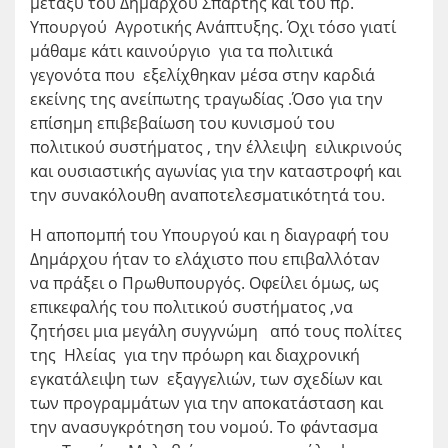
μεταξύ του Δήμαρχου Σπάρτης και του πρ.
Υπουργού Αγροτικής Ανάπτυξης. Όχι τόσο γιατί
μάθαμε κάτι καινούργιο για τα πολιτικά
γεγονότα που εξελίχθηκαν μέσα στην καρδιά
εκείνης της ανείπωτης τραγωδίας .Όσο για την
επίσημη επιβεβαίωση του κυνισμού του
πολιτικού συστήματος , την έλλειψη ειλικρινούς
και ουσιαστικής αγωνίας για την καταστροφή και
την συνακόλουθη αναποτελεσματικότητά του.
Η αποπομπή του Υπουργού και η διαγραφή του
Δημάρχου ήταν το ελάχιστο που επιβαλλόταν
να πράξει ο Πρωθυπουργός. Οφείλει όμως, ως
επικεφαλής του πολιτικού συστήματος ,να
ζητήσει μια μεγάλη συγγνώμη από τους πολίτες
της Ηλείας για την πρόωρη και διαχρονική
εγκατάλειψη των εξαγγελιών, των σχεδίων και
των προγραμμάτων για την αποκατάσταση και
την ανασυγκρότηση του νομού. Το φάντασμα