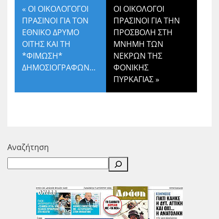
«
ΟΙ ΟΙΚΟΛΟΓΟΓΟΙ
ΟΙ ΟΙΚΟΛΟΓΟΙ
ΠΡΑΣΙΝΟΙ ΓΙΑ ΤΟΝ
ΠΡΑΣΙΝΟΙ ΓΙΑ ΤΗΝ
ΕΘΝΙΚΟ ΔΡΥΜΟ
ΠΡΟΣΒΟΛΗ ΣΤΗ
ΟΙΤΗΣ ΚΑΙ ΤΗ
ΜΝΗΜΗ ΤΩΝ
*ΦΙΜΩΣΗ*
ΝΕΚΡΩΝ ΤΗΣ
ΔΗΜΟΣΙΟΓΡΑΦΩΝ…
ΦΟΝΙΚΗΣ
ΠΥΡΚΑΓΙΑΣ
»
Αναζήτηση