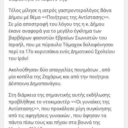
Τέλος μίλησε η ιατρός γαστρεντερολόγος Βάνα
Δήμου μέ θέμα <<Ποιήτριες της Αντίστασης>>.
Σε μία αποστροφή του λόγου της η κ. Δήμου
έκανε αναφορά για το μεγάλο έγκλημα των
βαρβάρων φασιστών Εβραίων Σιωνιστών του
Ισραήλ, που με πύραυλο Τόμαχοκ δολοφόνησαν
περί τα 17ο κοριτσάκια ενός Δημοτικού Σχολείου
του Ιράν!
Ακολούθησαν δύο απαγγελίες ποιημάτων , από
μία κοπέλα της Ζαχάρως και από την ποιήτρια
Δέσποινα Δημοπανάγου.
Στη διάρκεια της σημαντικής αυτής εκδήλωσης
προβλήθηκε το ντοκιμαντέρ <<Οι γυναίκες της
Αντίστασης>>, που προκάλεσε ρίγη συγκίνησης
από τις αφηγήσεις γυναικών , που άφησαν τα
πάντα πίσω τους και πήγαν στα βουνά της