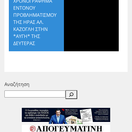
ΧΡΟΝΟΓΡΑΦΗΜΑ
ΕΝΤΟΝΟΥ
ΠΡΟΒΛΗΜΑΤΙΣΜΟΥ
ΤΗΣ ΗΡΑΣ ΑΛ.
ΚΑΖΟΓΛΗ ΣΤΗΝ
*ΑΥΓΗ* ΤΗΣ
ΔΕΥΤΕΡΑΣ
Αναζήτηση