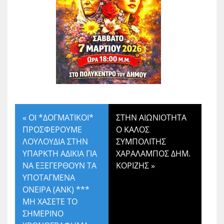
«
ΟΙ *ΔΟΓΜΑΤΙΚΟΙ*
ΣΤΗΝ ΑΙΩΝΙΟΤΗΤΑ
ΠΡΟΣΦΕΡΟΥΜΕ
Ο ΚΑΛΟΣ
ΛΟΥΛΟΥΔΙΑ ΣΤΗΝ
ΣΥΜΠΟΛΙΤΗΣ
ΥΠΑΡΚΤΗ ΑΔΙΚΙΑ ΓΙΑ
ΧΑΡΑΛΑΜΠΟΣ ΔΗΜ.
ΝΑ ΕΞΕΓΕΡΘΟΥΝ ΤΑ
ΚΟΡΙΖΗΣ
»
ΥΠΟΤΑΓΜΕΝΑ
ΟΝΕΙΡΑ (ΑΝΚ) ***
ΜΗ ΧΑΣΕΤΕ ΤΟ
ΣΗΜΕΡΙΝΟ