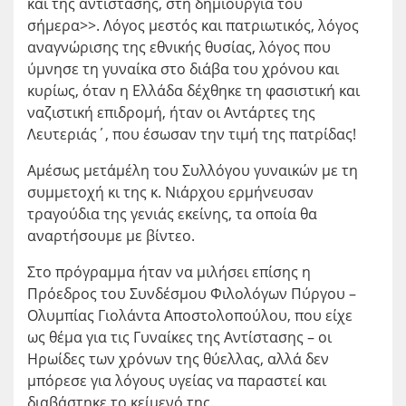
και της αντίστασης, στη δημιουργία του
σήμερα>>. Λόγος μεστός και πατριωτικός, λόγος
αναγνώρισης της εθνικής θυσίας, λόγος που
ύμνησε τη γυναίκα στο διάβα του χρόνου και
κυρίως, όταν η Ελλάδα δέχθηκε τη φασιστική και
ναζιστική επιδρομή, ήταν οι Αντάρτες της
Λευτεριάς΄, που έσωσαν την τιμή της πατρίδας!
Αμέσως μετάμέλη του Συλλόγου γυναικών με τη
συμμετοχή κι της κ. Νιάρχου ερμήνευσαν
τραγούδια της γενιάς εκείνης, τα οποία θα
αναρτήσουμε με βίντεο.
Στο πρόγραμμα ήταν να μιλήσει επίσης η
Πρόεδρος του Συνδέσμου Φιλολόγων Πύργου –
Ολυμπίας Γιολάντα Αποστολοπούλου, που είχε
ως θέμα για τις Γυναίκες της Αντίστασης – οι
Ηρωίδες των χρόνων της θύελλας, αλλά δεν
μπόρεσε για λόγους υγείας να παραστεί και
διαβάστηκε το κείμενό της.