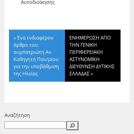
Αυτοδιοίκησης
«
Ένα ενδιαφέρον
ΕΝΗΜΕΡΩΣΗ ΑΠΟ
άρθρο του
ΤΗΝ ΓΕΝΙΚΗ
συμπατριώτη Αν.
ΠΕΡΙΦΕΡΕΙΑΚΗ
Καθηγητή Παν/μίου
ΑΣΤΥΝΟΜΙΚΗ
για την υποβάθμιση
ΔΙΕΥΘΥΝΣΗ ΔΥΤΙΚΗΣ
της Ηλείας
ΕΛΛΑΔΑΣ
»
Αναζήτηση