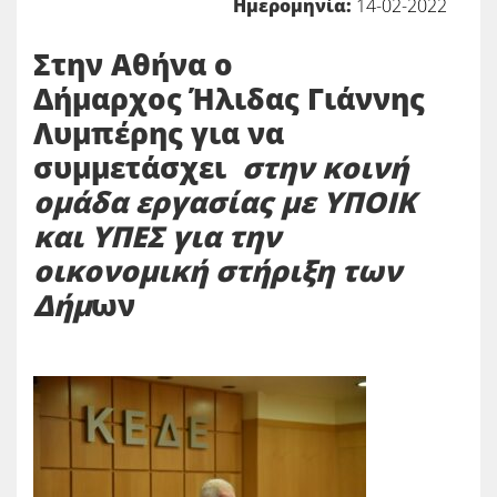
Ημερομηνία:
14-02-2022
Στην Αθήνα ο
Δήμαρχος Ήλιδας Γιάννης
Λυμπέρης για να
συμμετάσχει
στην κοινή
ομάδα εργασίας με ΥΠΟΙΚ
και ΥΠΕΣ για την
οικονομική στήριξη των
Δήμ
ων