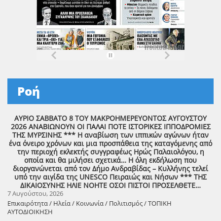
Ροή
ΑΥΡΙΟ ΣΑΒΒΑΤΟ 8 ΤΟΥ ΜΑΚΡΟΗΜΕΡΕΥΟΝΤΟΣ ΑΥΓΟΥΣΤΟΥ
2026 ΑΝΑΒΙΩΝΟΥΝ ΟΙ ΠΑΛΑΙ ΠΟΤΕ ΙΣΤΟΡΙΚΕΣ ΙΠΠΟΔΡΟΜΙΕΣ
ΤΗΣ ΜΥΡΣΙΝΗΣ *** Η αναβίωση των ιππικών αγώνων ήταν
ένα όνειρο χρόνων και μια προσπάθεια της καταγόμενης από
την περιοχή εκλεκτής συγγραφέως Ηρώς Παλαιολόγου, η
οποία και θα μιλήσει σχετικά… Η όλη εκδήλωση που
διοργανώνεται από τον Δήμο Ανδραβίδας – Κυλλήνης τελεί
υπό την αιγίδα της UNESCO Πειραιώς και Νήσων *** ΤΗΣ
ΔΙΚΑΙΟΣΥΝΗΣ ΗΛΙΕ ΝΟΗΤΕ ΟΣΟΙ ΠΙΣΤΟΙ ΠΡΟΣΕΛΘΕΤΕ…
7 Αυγούστου, 2026
Επικαιρότητα / Ηλεία / Κοινωνία / Πολιτισμός / ΤΟΠΙΚΗ
ΑΥΤΟΔΙΟΙΚΗΣΗ