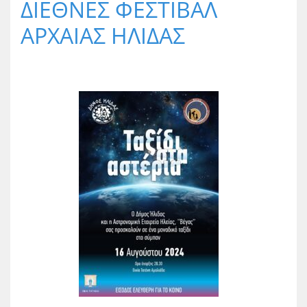
ΔΙΕΘΝΕΣ ΦΕΣΤΙΒΑΛ
ΑΡΧΑΙΑΣ ΗΛΙΔΑΣ