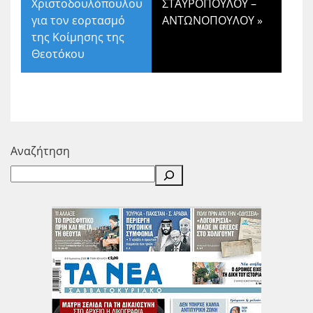
Χριστοδουλόπουλου
ΣΤΑΥΡΟΠΟΥΛΟΥ –
για τον εορτασμό
ΑΝΤΩΝΟΠΟΥΛΟΥ
»
της Κοίμησης της
Θεοτόκου
Αναζήτηση