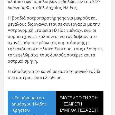
ου
πλαίσιο των παράλληλων εκδηλώσεων του 34
Διεθνούς Φεστιβάλ Αρχαίας Ήλιδας.
Η βραδιά αστροπαρατήρησης για μικρούς και
μεγάλους διοργανώνεται σε συνεργασία με την
Αστρονομική Εταιρεία Ηλείας «Βέγας», ενώ οι
συμμετέχοντες καλούνται να ταξιδέψουν στο
αχανές σύμπαν μέσω της παρατήρησης με
τηλεσκόπια στο Ηλιακό Σύστημα, τους πλανήτες,
τα νεφελώματα, τους διπλούς αστέρες και τα
αστρικά σμήνη.
Η είσοδος για το κοινό σε αυτό το μαγικό ταξίδι
στα αστέρια είναι ελεύθερη.
«
Το μήνυμα του
ΕΦΥΓΕ ΑΠΟ ΤΗ ΖΩΗ
Δημάρχου Ήλιδας
Η ΕΞΑΙΡΕΤΗ
Χρήστου
ΣΥΜΠΟΛΙΤΙΣΣΑ ΖΩΗ