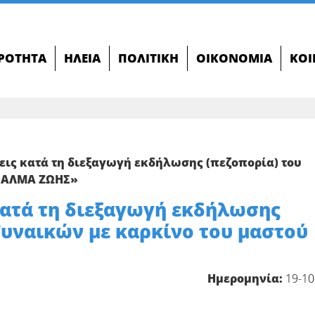
ΙΡΌΤΗΤΑ
ΗΛΕΊΑ
ΠΟΛΙΤΙΚΉ
ΟΙΚΟΝΟΜΊΑ
ΚΟΙ
ις κατά τη διεξαγωγή εκδήλωσης (πεζοπορία) του
 «ΑΛΜΑ ΖΩΗΣ»
κατά τη διεξαγωγή εκδήλωσης
Γυναικών με καρκίνο του μαστού
Ημερομηνία:
19-10