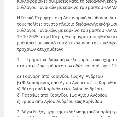
Κυκλοφοριακές ρυθμίσεις κατά τη διεξαγωγή εκδή
Συλλόγου Γυναικών με καρκίνο του μαστού «ΑΛΜ
Η Γενική Περιφερειακή Αστυνομική Διεύθυνση Δυτ
τους πολίτες ότι στο πλαίσιο διεξαγωγής εκδήλωσ
Συλλόγου Γυναικών, με καρκίνο του μαστού «ΑΛΜ
19-10-2025 στην Πάτρα, θα πραγματοποιηθούν οι
ρυθμίσεις με σκοπό την διευκόλυνση της κυκλοφο
τροχαίων ατυχημάτων:
1. Τμηματική Διακοπή κυκλοφορίας των οχημάτων
στα κατωτέρω τμήματα των οδών και από ώρες 11:
α) Γούναρη από Κορίνθου έως Αγ. Ανδρέου
β) Φιλοποίμενος από Αγίου Ανδρέου έως Κορίνθο
γ) Βότση από Κορίνθου έως Αγίου Ανδρέου
δ) Πατρέως από Κορίνθου έως Αγίου Ανδρέου
ε) Ερμού από Αγίου Ανδρέου έως Κορίνθου
2. Λόγω διεξαγωγής της εκδήλωσης (πεζοπορία) τ