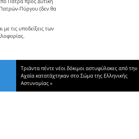
από Πάτρα προς Δυτική
 Πατρών-Πύργου (δεν θα
με τις υποδείξεις των
κλοφορίας.
Τριάντα πέντε νέοι δόκιμοι αστυφύλακες από την
Αχαΐα κατατάχτηκαν στο Σώμα της Ελληνικής
Αστυνομίας
»