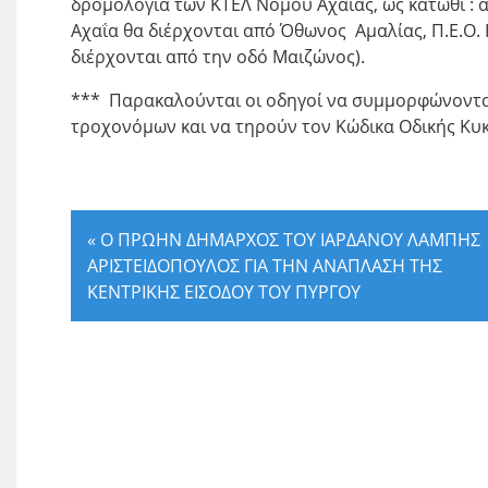
δρομολόγια των ΚΤΕΛ Νομού Αχαΐας, ως κάτωθι : 
Αχαΐα θα διέρχονται από Όθωνος Αμαλίας, Π.Ε.Ο.
διέρχονται από την οδό Μαιζώνος).
*** Παρακαλούνται οι οδηγοί να συμμορφώνονται 
τροχονόμων και να τηρούν τον Κώδικα Οδικής Κυ
«
Ο ΠΡΩΗΝ ΔΗΜΑΡΧΟΣ ΤΟΥ ΙΑΡΔΑΝΟΥ ΛΑΜΠΗΣ
ΑΡΙΣΤΕΙΔΟΠΟΥΛΟΣ ΓΙΑ ΤΗΝ ΑΝΑΠΛΑΣΗ ΤΗΣ
ΚΕΝΤΡΙΚΗΣ ΕΙΣΟΔΟΥ ΤΟΥ ΠΥΡΓΟΥ