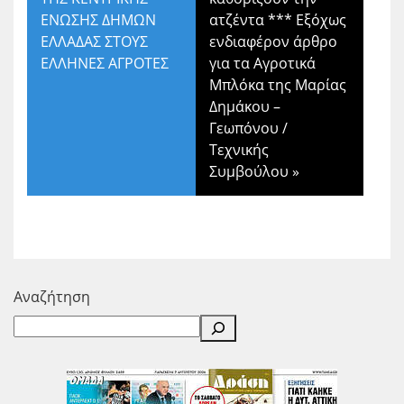
ΕΝΩΣΗΣ ΔΗΜΩΝ
ατζέντα *** Εξόχως
ΕΛΛΑΔΑΣ ΣΤΟΥΣ
ενδιαφέρον άρθρο
ΕΛΛΗΝΕΣ ΑΓΡΟΤΕΣ
για τα Αγροτικά
Μπλόκα της Μαρίας
Δημάκου –
Γεωπόνου /
Τεχνικής
Συμβούλου
»
Αναζήτηση