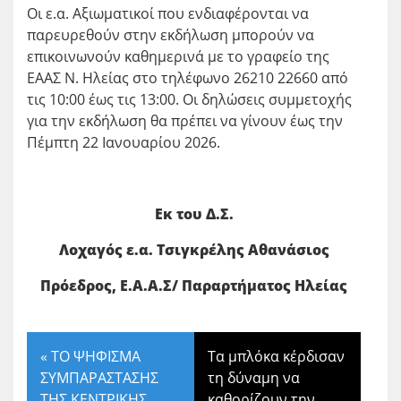
Οι ε.α. Αξιωματικοί που ενδιαφέρονται να
παρευρεθούν στην εκδήλωση μπορούν να
επικοινωνούν καθημερινά με το γραφείο της
ΕΑΑΣ Ν. Ηλείας στο τηλέφωνο 26210 22660 από
τις 10:00 έως τις 13:00. Οι δηλώσεις συμμετοχής
για την εκδήλωση θα πρέπει να γίνουν έως την
Πέμπτη 22 Ιανουαρίου 2026.
Εκ του Δ.Σ.
Λοχαγός ε.α. Τσιγκρέλης Αθανάσιος
Πρόεδρος, Ε.Α.Α.Σ/ Παραρτήματος Ηλείας
«
ΤΟ ΨΗΦΙΣΜΑ
Τα μπλόκα κέρδισαν
ΣΥΜΠΑΡΑΣΤΑΣΗΣ
τη δύναμη να
ΤΗΣ ΚΕΝΤΡΙΚΗΣ
καθορίζουν την