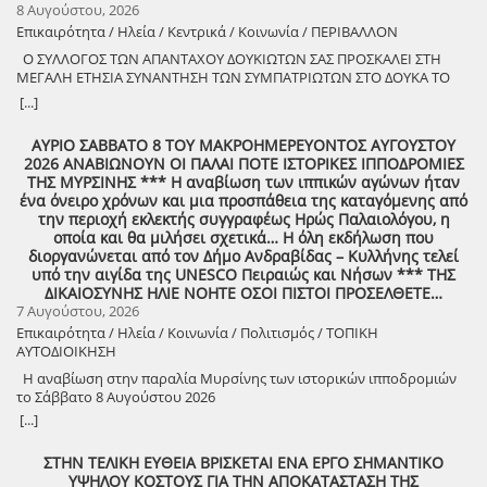
διαφορετικών ηλικιών μέσα από τη δύναμη της μουσικής και να
8 Αυγούστου, 2026
προσφέρει σε κατοίκους και επισκέπτες μια όμορφη καλοκαιρινή
Επικαιρότητα / Ηλεία / Κεντρικά / Κοινωνία / ΠΕΡΙΒΑΛΛΟΝ
έξοδο. Ο Δήμος Ζαχάρως συνεχίζει να επενδύει στον πολιτισμό και να
Ο ΣΥΛΛΟΓΟΣ ΤΩΝ ΑΠΑΝΤΑΧΟΥ ΔΟΥΚΙΩΤΩΝ ΣΑΣ ΠΡΟΣΚΑΛΕΙ ΣΤΗ
δημιουργεί αφορμές για συνάντηση, ψυχαγωγία και συμμετοχή.
ΜΕΓΑΛΗ ΕΤΗΣΙΑ ΣΥΝΑΝΤΗΣΗ ΤΩΝ ΣΥΜΠΑΤΡΙΩΤΩΝ ΣΤΟ ΔΟΥΚΑ ΤΟ
Δευτέρα 10 Αυγούστου | 21:30 Προαύλιο Γυμνασίου Ζαχάρως
ΑΘΑΝΑΤΟ! Μεγάλη η χαρά η δική μας για το ριζιμιό μας και για
[...]
τον επαναστάτη πρόγονό μας που πολέμησε με το σπαθί στο χέρι
στο Πούσι τους Τουρκαλβανούς και είχε και μπαρουτόμυλο για τα
ΑΥΡΙΟ ΣΑΒΒΑΤΟ 8 ΤΟΥ ΜΑΚΡΟΗΜΕΡΕΥΟΝΤΟΣ ΑΥΓΟΥΣΤΟΥ
κανόνια του αγώνα! ΦΩΤΟΓΡΑΦΙΕΣ ΚΑΙ ΠΡΟΣΚΛΗΣΗ ΓΙΑ ΤΟ
2026 ΑΝΑΒΙΩΝΟΥΝ ΟΙ ΠΑΛΑΙ ΠΟΤΕ ΙΣΤΟΡΙΚΕΣ ΙΠΠΟΔΡΟΜΙΕΣ
ΣΥΝΑΠΑΝΤΗΜΑ (Πατήστε πάνω στο σύνδεσμο για να ανοίξει το
ΤΗΣ ΜΥΡΣΙΝΗΣ *** Η αναβίωση των ιππικών αγώνων ήταν
αρχείο) Ο Σύλλογος των απανταχού Δουκιωτών σάς προσκαλεί στην
ένα όνειρο χρόνων και μια προσπάθεια της καταγόμενης από
εκδήλωση που θα πραγματοποιηθεί στο χωριό μας, το ΔΟΥΚΑ, σε
την περιοχή εκλεκτής συγγραφέως Ηρώς Παλαιολόγου, η
συνδιοργάνωση με τον Δήμο Αρχαίας Ολυμπίας, στις 13 Αυγούστου,
οποία και θα μιλήσει σχετικά… Η όλη εκδήλωση που
ημέρα Πέμπτη και ώρα 8:30 μ.μ., στην πλατεία του χωριού με θέμα:
διοργανώνεται από τον Δήμο Ανδραβίδας – Κυλλήνης τελεί
«Άυλη πολιτιστική κληρονομιά: Eκφράσεις, Δράσεις Διαφύλαξης και
υπό την αιγίδα της UNESCO Πειραιώς και Νήσων *** ΤΗΣ
Προοπτικές στην Ηλεία» Oμιλητές: – Διομήδης Τόλιος, Διεύθυνση
ΔΙΚΑΙΟΣΥΝΗΣ ΗΛΙΕ ΝΟΗΤΕ ΟΣΟΙ ΠΙΣΤΟΙ ΠΡΟΣΕΛΘΕΤΕ…
Νεότερης Πολιτιστικής Κληρονομιάς ΥΠΠΟ-Σύλλογος Διβριωτών
7 Αυγούστου, 2026
Αθήνας – Γωγώ Κανελλοπούλου, εκπαιδευτικός – Νίκος
Επικαιρότητα / Ηλεία / Κοινωνία / Πολιτισμός / ΤΟΠΙΚΗ
Σιάκκουλης, Πρόεδρος eco action Νεμούτας Θα ακολουθήσoυν
ΑΥΤΟΔΙΟΙΚΗΣΗ
χοροί της Ηλείας από το Λύκειο Ελληνίδων Πύργου Η είσοδος για
την πολιτιστική εκδήλωση είναι ελεύθερη. Μετά το πέρας της
Η αναβίωση στην παραλία Μυρσίνης των ιστορικών ιπποδρομιών
εκδήλωσης, σας προσκαλούμε να διασκεδάσουμε όλοι μαζί με
το Σάββατο 8 Αυγούστου 2026
ζωντανή παραδοσιακή μουσική από τη μουσική ομάδα του
[...]
Λύσανδρου Παναγόπουλου, σε μια βραδιά γεμάτη κέφι, χορό και
γεύσεις. Θα προσφερθούν παραδοσιακά εδέσματα. Πρόσκληση
ΣΤΗΝ ΤΕΛΙΚΗ ΕΥΘΕΙΑ ΒΡΙΣΚΕΤΑΙ ΕΝΑ ΕΡΓΟ ΣΗΜΑΝΤΙΚΟ
συμμετοχής στο γλέντι: 10 ευρώ ανά άτομο.
ΥΨΗΛΟΥ ΚΟΣΤΟΥΣ ΓΙΑ ΤΗΝ ΑΠΟΚΑΤΑΣΤΑΣΗ ΤΗΣ