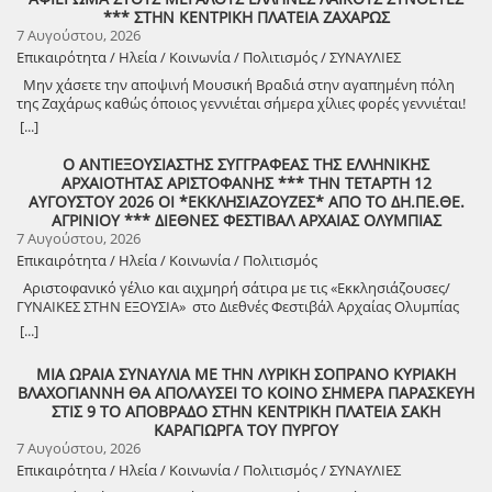
Ανδρίτσαινας-Κρεστένων, με κορυφαία πρόσωπα της Ελληνικής
*** ΣΤΗΝ ΚΕΝΤΡΙΚΗ ΠΛΑΤΕΙΑ ΖΑΧΑΡΩΣ
μουσικής σκηνής, με σκοπό την αυθεντική διασκέδαση σε μια
7 Αυγούστου, 2026
ιδιαίτερα δύσκολη περίοδο για την οικονομία στη χώρα μας. Ήδη
Επικαιρότητα / Ηλεία / Κοινωνία / Πολιτισμός / ΣΥΝΑΥΛΙΕΣ
μεγάλος αριθμός κατοίκων, ετεροδημοτών αλλά και επισκεπτών
έχουν εκδηλώσει έντονο ενδιαφέρον προκειμένου να
Μην χάσετε την αποψινή Μουσική Βραδιά στην αγαπημένη πόλη
παρακολουθήσουν τη συναυλία της Έλλης Κοκκίνου, η οποία και
της Ζαχάρως καθώς όποιος γεννιέται σήμερα χίλιες φορές γεννιέται!
αυτό το καλοκαίρι συνεχίζει τη μεγάλη της περιοδεία και τη σταθερή
[...]
σχέση αγάπης και επικοινωνίας με το κοινό, που την ακολουθεί πιστά
εδώ και χρόνια. Η αγαπημένη καλλιτέχνης έχει τον δικό της παλμό
Ο ΑΝΤΙΕΞΟΥΣΙΑΣΤΗΣ ΣΥΓΓΡΑΦΕΑΣ ΤΗΣ ΕΛΛΗΝΙΚΗΣ
στις πιο δυνατές μουσικές βραδιές του καλοκαιριού,
ΑΡΧΑΙΟΤΗΤΑΣ ΑΡΙΣΤΟΦΑΝΗΣ *** ΤΗΝ ΤΕΤΑΡΤΗ 12
παρουσιάζοντας ένα εντυπωσιακό live πρόγραμμα υψηλής ενέργειας
ΑΥΓΟΥΣΤΟΥ 2026 ΟΙ *ΕΚΚΛΗΣΙΑΖΟΥΖΕΣ* ΑΠΟ ΤΟ ΔΗ.ΠΕ.ΘΕ.
και αισθητικής, γεμάτο πάθος, ρυθμό, συναίσθημα και γνήσια
ΑΓΡΙΝΙΟΥ *** ΔΙΕΘΝΕΣ ΦΕΣΤΙΒΑΛ ΑΡΧΑΙΑΣ ΟΛΥΜΠΙΑΣ
διασκέδαση. Με τις μεγάλες και διαχρονικές επιτυχίες της που
7 Αυγούστου, 2026
έχουμε αγαπήσει και συνεχίζουν να αποθεώνονται από το κοινό,
Επικαιρότητα / Ηλεία / Κοινωνία / Πολιτισμός
αλλά και να γίνονται TikTok trends, η Έλλη Κοκκίνου ανεβαίνει στη
σκηνή με τη μοναδική της λάμψη και μετατρέπει κάθε εμφάνιση σε
Αριστοφανικό γέλιο και αιχμηρή σάτιρα με τις «Εκκλησιάζουσες/
ένα μοναδικό μουσικό party. Στο πλευρό της, ο ταλαντούχος Παύλος
ΓΥΝΑΙΚΕΣ ΣΤΗΝ ΕΞΟΥΣΙΑ» στο Διεθνές Φεστιβάλ Αρχαίας Ολυμπίας
Γκόρδης, ένας ανερχόμενος καλλιτέχνης με ξεχωριστή φωνή και
Την Τετάρτη 12 Αυγούστου, στις 21:30, το Διεθνές Φεστιβάλ
[...]
δυναμική παρουσία, που έρχεται να συμπληρώσει ιδανικά το φετινό
Αρχαίας Ολυμπίας παρουσιάζει τις «Εκκλησιάζουσες» του
μουσικό ταξίδι. Εκ μέρους του Δήμου Ανδρίτσαινας – Κρεστένων
Αριστοφάνη, σε σκηνοθεσία Θέμη Μουμουλίδη. Μια απολαυστική
ΜΙΑ ΩΡΑΙΑ ΣΥΝΑΥΛΙΑ ΜΕ ΤΗΝ ΛΥΡΙΚΗ ΣΟΠΡΑΝΟ ΚΥΡΙΑΚΗ
εντείνονται οι προετοιμασίες την άψογη διοργάνωση της συναυλίας,
πολιτική κωμωδία, γεμάτη ευρηματικό χιούμορ και καυστική σάτιρα,
ΒΛΑΧΟΓΙΑΝΝΗ ΘΑ ΑΠΟΛΑΥΣΕΙ ΤΟ ΚΟΙΝΟ ΣΗΜΕΡΑ ΠΑΡΑΣΚΕΥΗ
στα πλαίσια της οποίας οι πολίτες θα μπορούν να προσφέρουν είδη
που θέτει διαχρονικά ερωτήματα για την εξουσία, τη δημοκρατία και
ΣΤΙΣ 9 ΤΟ ΑΠΟΒΡΑΔΟ ΣΤΗΝ ΚΕΝΤΡΙΚΗ ΠΛΑΤΕΙΑ ΣΑΚΗ
καθαριότητας- υγιεινής και διατροφής μακράς διαρκείας για την
την αναζήτηση μιας δικαιότερης κοινωνίας. Τι μπορεί να συμβεί αν
ΚΑΡΑΓΙΩΡΓΑ ΤΟΥ ΠΥΡΓΟΥ
κάλυψη των αναγκών των Κοινωνικών Δομών του.
μια μέρα οι γυναίκες αναλάβουν την διακυβέρνηση της χώρας; Την
7 Αυγούστου, 2026
απάντηση θα ανακαλύψουμε στις ΕΚΚΛΗΣΙΑΖΟΥΣΕΣ, την
Επικαιρότητα / Ηλεία / Κοινωνία / Πολιτισμός / ΣΥΝΑΥΛΙΕΣ
ανατρεπτική κωμωδία του Αριστοφάνη, σε μια μουσική παράσταση