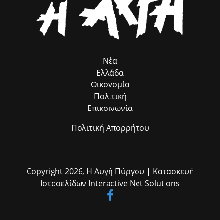
Νέα
Ελλάδα
Οικονομία
Πολιτική
Επικοινωνία
Πολιτική Απορρήτου
Copyright 2026,
Η Αυγή Πύργου
| Κατασκευή
Ιστοσελίδων
Interactive Net Solutions