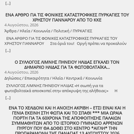
ΟΛΟΥΣ τους Συναγωνιστές για την Παλαιστίνη μέρα Μνήμης και
[...]
Θοδωρής Οικονόμου, την κινησιολογική επεξεργασία – χορογραφία
Αγώνα!
η Πατρίσια Απέργη, τα κοστούμια η Βάνα Γιαννούλα, τους φωτισμούς
ο Νίκος Σωτηρόπουλος. Στο ρόλο του Βλέπυρου ο Χρήστος
ΕΝΑ ΑΡΘΡΟ ΓΙΑ ΤΙΣ ΦΟΝΙΚΕΣ ΚΑΤΑΣΤΡΟΦΙΚΕΣ ΠΥΡΚΑΓΙΕΣ ΤΟΥ
Χατζηπαναγιώτης, στο ρόλο της Πραξαγόρας η Μαρίνα Ασλάνογλου,
ΧΡΗΣΤΟΥ ΓΙΑΝΝΑΡΟΥ ΑΠΟ ΤΟ ΚΚΕ
στον ρόλο του Κομπέρ ο Κωνσταντίνος Ασπιώτης και μαζί τους οι:
4 Αυγούστου, 2026
Ίντρα Κέιν, Φοίβος Ριμένας, Δήμητρα Βήττα, Μαρία Κυρώζη, Διονυσία
Άρθρα / Ηλεία / Κοινωνία / Πολιτική / ΠΥΡΚΑΓΙΕΣ
Μπαλαμώτη, Ερωφίλη Παναγιωταρέα, Αναστασία Τζελέπη.
ΕΝΑ ΑΡΘΡΟ ΓΙΑ ΤΙΣ ΦΟΝΙΚΕΣ ΚΑΤΑΣΤΡΟΦΙΚΕΣ ΠΥΡΚΑΓΙΕΣ ΤΟΥ
Παραγωγή | ΔΗ.ΠΕ.ΘΕ.ΑΓΡΙΝΙΟΥ – 5η ΕΠΟΧΗ ΤΕΧΝΗΣ *ΤΙΜΕΣ
ΧΡΗΣΤΟΥ ΓΙΑΝΝΑΡΟΥ Στα όριά του! Οργή πρέπει να προκαλούν
ΕΙΣΙΤΗΡΙΩΝ: Από 20€ | ΠΡΟΠΩΛΗΣΗ: more.com
τα αναμασήματα του πρωθυπουργού και κυβερνητικών στελεχών,
[...]
που παίζουν την κασέτα της «κλιματικής αλλαγής» και της ατομικής
ευθύνης για να καλύψουν την ολέθρια εμπρηστική πολιτική τους.
Ο ΣΥΛΛΟΓΟΣ ΛΙΜΝΗΣ ΠΗΝΕΙΟΥ ΗΛΙΔΑΣ ΕΓΚΑΛΕΙ ΤΟΝ
Αποκορύφωμα ήταν η δήλωση του υπουργού Πολιτικής Προστασίας,
ΔΗΜΑΡΧΟ ΗΛΙΔΑΣ ΓΙΑ ΤΑ ΦΩΤΟΒΟΛΤΑΪΚΑ…
ότι ο κρατικός μηχανισμός έχει φτάσει «στα όριά του», όταν πριν από
4 Αυγούστου, 2026
λίγους μήνες, η κυβέρνηση πανηγύριζε ότι η αντιπυρική περίοδος
Δηλώσεις / Επικαιρότητα / Ηλεία / Κεντρικά / Κοινωνία
ξεκινάει με τις καλύτερες δυνατές προϋποθέσεις! Χρειάστηκαν μόνο
λίγες εβδομάδες για να γίνει στάχτη το αφήγημα, με πέντε νεκρούς
ΣΥΛΛΟΓΟΣ ΛΙΜΝΗΣ ΠΗΝΕΙΟΥ ΗΛΙΔΑΣ «Η σιωπή για τα
πυροσβέστες και χιλιάδες στρέμματα δάσους καμένα, πριν ακόμα
φωτοβολταϊκά αποσκοπεί στην απόκρυψη της αλήθειας;» Η
ξεκινήσει ο Αύγουστος. Για άλλη μια χρονιά επιβεβαιώνεται ότι οι
σιωπή είναι χρυσός ή μήπως όχι; Στην περίπτωση της Δημοτικής
[...]
προτεραιότητες του αντιλαϊκού εχθρικού κράτους υπονομεύουν και
Αρχής του Δήμου Ήλιδας, η σιωπή όχι μόνο δεν είναι χρυσός αλλά
στραγγαλίζουν τις λαϊκές ανάγκες, βάζουν σε μεγάλο κίνδυνο το
αποσκοπεί στην απόκρυψη της αλήθειας και όσο κάποιοι σιωπούν…
ΕΝΑ ΤΟ ΧΕΛΙΔΟΝΙ ΚΑΙ Η ΑΝΟΙΞΗ ΑΚΡΙΒΗ – ΕΤΣΙ ΕΙΝΑΙ ΚΑΙ Η
περιβάλλον, την περιουσία, ακόμα και τη ζωή του λαού. Αυτό που
τόσο το ψέμα μεγαλώνει… Η δε, επιλεκτική χρήση των απαντήσεων
ΓΕΝΙΑ ΕΚΕΙΝΗ ΣΤΗ ΦΩΤΙΑ ΚΑΙ ΤΟ ΣΠΑΘΙ *** ΜΙΑ ΩΡΑΙΑ
πραγματικά έχει φτάσει στα όριά του, είναι το σύστημα του κέρδους,
χωρίς αντίκρισμα, μάλλον εκθέτει κάποιους περισσότερο παρά
ΓΙΟΡΤΗ ΓΙΑ ΤΑ 60ΧΡΟΝΑ ΤΗΣ ΑΠΟΦΟΙΤΗΣΗΣ ΠΑΛΑΙΩΝ
που κάνει επαναλαμβανόμενο έγκλημα τις καταστροφές… Αυτό το
οδηγεί στην διαφάνεια και την αλήθεια. Ο Σύλλογος Λίμνης Πηνειού
ΣΥΜΜΑΘΗΤΩΝ ΑΠΟ ΤΟ ΙΣΤΟΡΙΚΟ ΓΥΜΝΑΣΙΟ ΑΡΡΕΝΩΝ
σύστημα προσανατολίζει την πολιτική προστασία στη διαχείριση
Ήλιδας, από την ίδρυσή του μέχρι και σήμερα, έχει αποδείξει ότι έχει
ΠΥΡΓΟΥ ΠΟΥ ΘΑ ΔΟΘΕΙ ΣΤΟ ΚΕΝΤΡΟ *ΑΙΓΛΗ* ΤΗΝ
«κρίσεων» που σχετίζονται με τις ΝΑΤΟικές ανάγκες και την πολεμική
ξεκάθαρες θέσεις και πορεύεται με γνώμονα την αλήθεια και το
ΠΡΟΠΑΡΑΜΟΝΗ ΤΗΣ ΠΑΝΑΓΙΑΣ 13 ΑΥΓΟΥΣΤΟΥ 2026